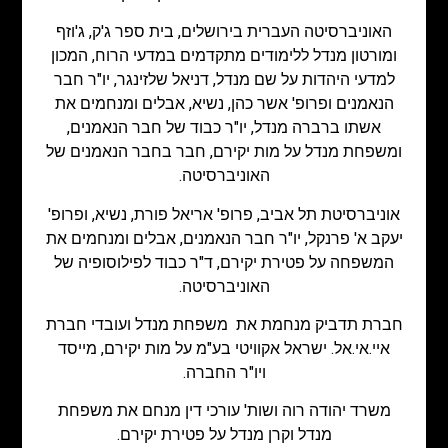
האוניברסיטה העברית בירושלים, בית ספר ג'ק, ג'וזף
ומורטון מנדל ללימודים מתקדמים במדעי הרוח, המכון
למדעי היהדות על שם מנדל, דניאל שלזינגר, יו"ר חבר
הנאמנים ופרופ' אשר כהן, נשיא, אבלים ומנחמים את
אשתו ברברה מנדל, יו"ר כבוד של חבר הנאמנים,
ומשפחת מנדל על מות יקירם, חבר בחבר הנאמנים של
האוניברסיטה.
אוניברסיטת תל אביב, פרופ' אריאל פורת, נשיא, ופרופ'
יעקב א' פרנקל, יו"ר חבר הנאמנים, אבלים ומנחמים את
המשפחה על פטירת יקירם, ד"ר כבוד לפילוסופיה של
האוניברסיטה.
חברת תדביק מנחמת את משפחת מנדל ועובדי חברת
איי.אי.אל. ישראל אקוויטי בע"מ על מות יקירם, מייסד
ויו"ר החברה.
משרד יהודה רוה ושות' עורכי דין מנחם את משפחת
מנדל וקרן מנדל על פטירת יקירם.