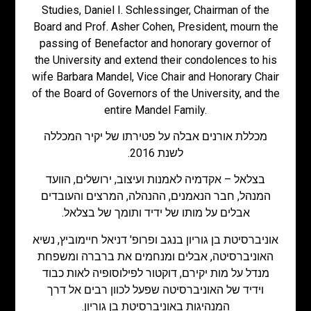
Studies, Daniel I. Schlessinger, Chairman of the
Board and Prof. Asher Cohen, President, mourn the
passing of Benefactor and honorary governor of
the University and extend their condolences to his
wife Barbara Mandel, Vice Chair and Honorary Chair
of the Board of Governors of the University, and the
entire Mandel Family.
מכללת אורנים אבלה על פטירתו של יקיר המכללה
לשנת 2016.
בצלאל – אקדמיה לאמנות ועיצוב, ירושלים, הוועד
המנהל, חבר הנאמנים, ההנהלה, המרצים והעובדים
אבלים על מותו של ידיד ותומך של בצלאל.
אוניברסיטת בן גוריון בנגב ופרופ' דניאל חיימוביץ, נשיא
האוניברסיטה, אבלים ומנחמים את ברברה ומשפחת
מנדל על מות יקירם, דוקטור לפילוסופיה לאות כבוד
וידיד של האוניברסיטה שפעל לכוון רבים אל דרך
המנהיגות באוניברסיטת בן גוריון.