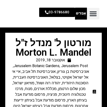
03-9786680
מורטון ל' מנדל ז"ל
Morton L. Mandel
אוקטובר 18, 2019
,
Jerusalem Botanic Gardens
,
Jerusalem Post
אוניברסיטת בן גוריון
,
אוניברסיטת תל אביב
,
איי אי
אל ישראל אקויטי
,
בצלאל
,
האוניברסיטה העברית
,
הסוכנות היהודית
,
יהודה רוה ושות'
,
מוזיאון ישראל
,
מכון שלום הרטמן
,
מכללת אורנים
,
מנוח
,
מרכז
טכנולוגיה חינוכית
,
פניציה
,
פרסום מודעת אבל
בעיתון הארץ
,
פרסום מודעת אבל בעיתון ידיעות
אחרונות
,
פרסום מודעת אבל בעיתון ישראל היום
,