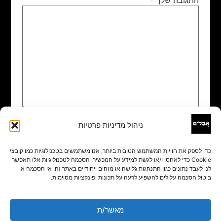
ניהול מדיניות פרטיות
שם
*
כדי לספק את חוויות המשתמש הטובות ביותר, אנו משתמשים בטכנולוגיות כמו קובצי
Cookie כדי לאחסן ו/או לגשת למידע על המכשיר. הסכמה לטכנולוגיות אלו תאפשר
אימייל
*
לנו לעבד נתונים כגון התנהגות גלישה או מזהים ייחודיים באתר זה. אי הסכמה או
ביטול הסכמה עלולים להשפיע לרעה על תכונות ופונקציות מסוימות.
אתר
מאשר/ת