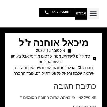
03-9786680
מיכאל אוחנה ז"ל
אוקטובר 19, 2020
כימיקלים לישראל
,
מנוח
,
פרסום מודעת אבל בעיתון
ידיעות אחרונות
חברת ICL אבלה ומנחמת את הרעיה שירן והילדים:
איתמר, עלמה ורפאל על פטירת יקירם, עובד החברה.
כתיבת תגובה
האימייל לא יוצג באתר.
שדות החובה מסומנים
*
התגובה שלך
*