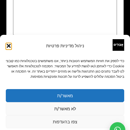
ניהול מדיניות פרטיות
שם
*
כדי לספק את חוויות המשתמש הטובות ביותר, אנו משתמשים בטכנולוגיות כמו קובצי
Cookie כדי לאחסן ו/או לגשת למידע על המכשיר. הסכמה לטכנולוגיות אלו תאפשר
אימייל
*
לנו לעבד נתונים כגון התנהגות גלישה או מזהים ייחודיים באתר זה. אי הסכמה או
ביטול הסכמה עלולים להשפיע לרעה על תכונות ופונקציות מסוימות.
אתר
מאשר/ת
לא מאשר/ת
צפו בהעדפות