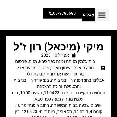
03-9786680
מיקי (מיכאל) רון ז"ל
אפריל 10, 2023
בית עלמין מנוחה נכונה כפר סבא
,
מנוח
,
פרסום
מודעת אבל בעיתון הארץ
,
פרסום מודעת אבל
בעיתון ידיעות אחרונות
,
קבוצת דלק
אבלים: בתו: דפנה רון ובני ביתה, בנו: עודד רון ובני ביתו
והמטפלת: והילה ברצלונה.
ההלוויה תתקיים ביום ג' ה- 11.04.23, בשעה 10.00, בית
עלמין מנוחה נכונה כפר סבא.
יושבים שבעה בבית המשפחה, רחוב אופנהיימר 16,
קומה 4, דירה 14, תל אביב, ביום ד' ה- 12.04.23, בין