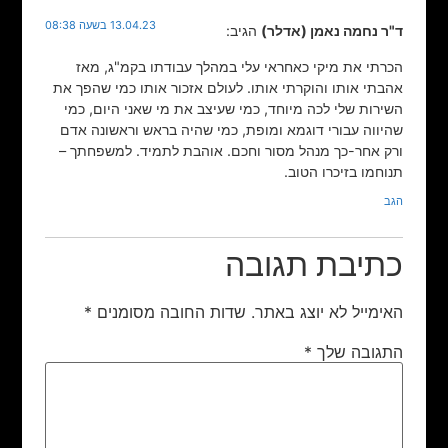
13.04.23 בשעה 08:38
ד"ר נחמה נאמן (אדלר)
הגיב:
הכרתי את מיקי כאחראי עלי במהלך עבודתו בקמ"ג, מאז
אהבתי אותו והוקרתי אותו. לעולם אזכור אותו כמי שהפך את
השירות שלי לכה מיוחד, כמי שעיצב את מי שאני היום, כמי
שהיווה עבורי דוגמא ומופת, כמי שהיה בראש וראשונה אדם
ורק אחר-כך מנהל מסור וחכם. אוהבת לתמיד. למשפחתך –
תנוחמו בזיכרו הטוב.
הגב
כתיבת תגובה
האימייל לא יוצג באתר.
שדות החובה מסומנים
*
התגובה שלך
*