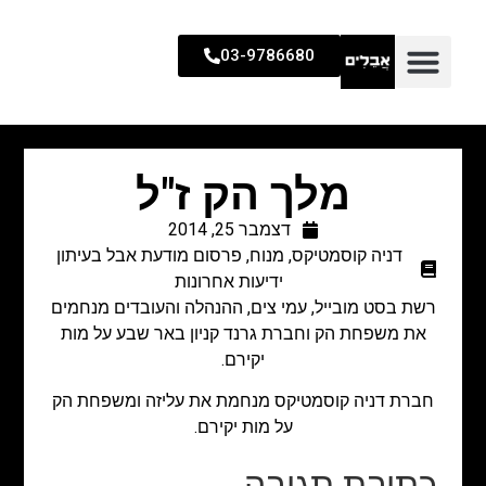
03-9786680
מלך הק ז"ל
דצמבר 25, 2014
דניה קוסמטיקס
,
מנוח
,
פרסום מודעת אבל בעיתון
ידיעות אחרונות
רשת בסט מובייל, עמי צים, ההנהלה והעובדים מנחמים
את משפחת הק וחברת גרנד קניון באר שבע על מות
יקירם.
חברת דניה קוסמטיקס מנחמת את עליזה ומשפחת הק
על מות יקירם.
כתיבת תגובה