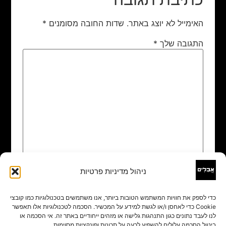
האימייל לא יוצג באתר.
שדות החובה מסומנים
*
התגובה שלך
*
ניהול מדיניות פרטיות
שם
*
כדי לספק את חוויות המשתמש הטובות ביותר, אנו משתמשים בטכנולוגיות כמו קובצי
Cookie כדי לאחסן ו/או לגשת למידע על המכשיר. הסכמה לטכנולוגיות אלו תאפשר
אימייל
*
לנו לעבד נתונים כגון התנהגות גלישה או מזהים ייחודיים באתר זה. אי הסכמה או
ביטול הסכמה עלולים להשפיע לרעה על תכונות ופונקציות מסוימות.