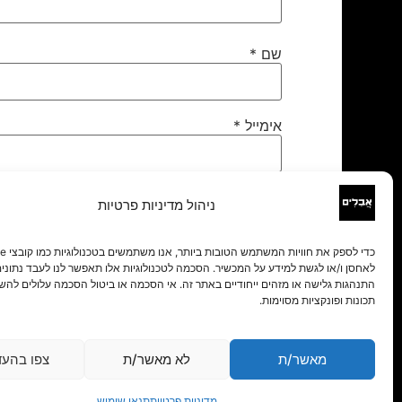
שם
*
אימייל
*
אתר
ניהול מדיניות פרטיות
לאחסן ו/או לגשת למידע על המכשיר. הסכמה לטכנולוגיות אלו תאפשר לנו לעבד נתונים 
התנהגות גלישה או מזהים ייחודיים באתר זה. אי הסכמה או ביטול הסכמה עלולים להש
תכונות ופונקציות מסוימות.
מאשר/ת
לא מאשר/ת
צפו בהעד
מדיניות פרטיות
תנאי שימוש