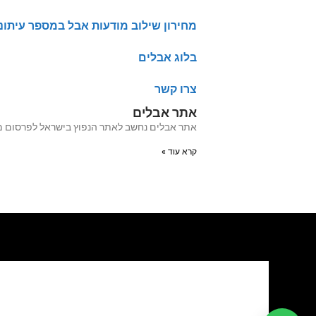
מחירון שילוב מודעות אבל במספר עיתונ
בלוג אבלים
צרו קשר
אתר אבלים
אתר אבלים נחשב לאתר הנפוץ בישראל לפרסום מודעות אבל מעל 20 שנה האתר עבר לאחרו
קרא עוד »