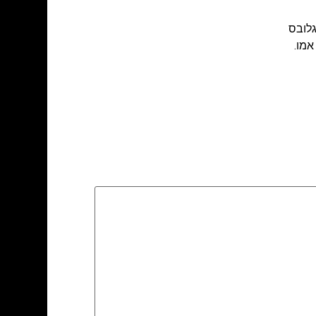
גלובס
אמו.