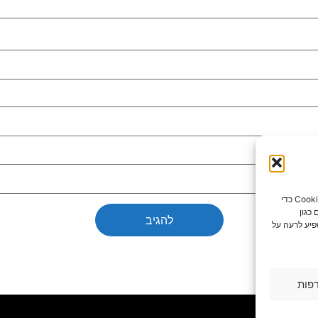
כדי לספק את חוויות המשתמש הטובות ביותר, אנו משתמשים בטכנולוגיות כמו קובצי Cookie כדי
כגון
פיע לרעה על
פות