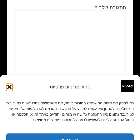
התגובה שלך
*
ניהול מדיניות פרטיות
שם
*
כדי לספק את חוויות המשתמש הטובות ביותר, אנו משתמשים בטכנולוגיות כמו קובצי
Cookie כדי לאחסן ו/או לגשת למידע על המכשיר. הסכמה לטכנולוגיות אלו תאפשר
אימייל
*
לנו לעבד נתונים כגון התנהגות גלישה או מזהים ייחודיים באתר זה. אי הסכמה או
ביטול הסכמה עלולים להשפיע לרעה על תכונות ופונקציות מסוימות.
אתר