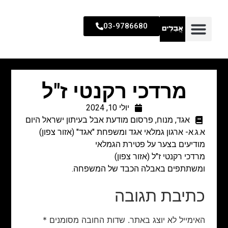
03-9786680
מרדכי רקנטי ז"ל
יולי 10, 2024
אגד
,
מנוח
,
פרסום מודעת אבל בעיתון ישראל היום
א.ג.א- ארגון גמלאי אגד ומשפחת "אגד" (אזור צפון)
מודיעים בצער על פטירת הגמלאי
מרדכי רקנטי ז"ל (אזור צפון)
ומשתתפים באבלה הכבד של המשפחה.
כתיבת תגובה
האימייל לא יוצג באתר.
שדות החובה מסומנים
*