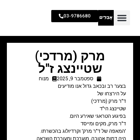
03-9786680
מרק (מרדכי)
שטיינצג ז"ל
ספטמבר 9, 2025
מנוח
בצער רב ובכאב גדול אנו מודיעים
על הירצחו של
ד"ר מרק (מרדכי)
שטיינצג הי"ד
בפיגוע הטראגי שאירע היום.
ד"ר מרק, מקים ומייסד
'המאפה של ד"ר מרק' וקרדיולוג בהכשרתו.
היה דמות אהובה, מוערכת ומעוררת השראה.