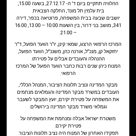
ההלוויה תתקיים ביום ד' ה- 27.12.17, בשעה 15.00,
בית עלמין תל מונד, החלקה הצבאית.
יושבים שבעה בבית המשפחה, פרוטיאה בכפר, דירה
341, מושב בני דרור, בין השעות 10.00 – 13.00, 16.00
– 21.00.
המרכז הרפואי הרצוג, שמאי קינן, יו"ר הוועד הפועל, ד"ר
יחזקאל קן, מנכ"ל, אורנה כהן, משנכ"ל, הוועד הפועל,
ההנהלה והעובדים אבלים על פטירתו.
המנוח כיהן שנים רבות כחבר הוועד הפועל של המרכז
הרפואי.
מבקר המדינה ונציב תלונות הציבור, המנהל הכללי,
העובדים במשרד מבקר המדינה והגמלאים מנחמים
את המשפחה על פטירת יקירם, יועץ המבקר לשעבר
וגמלאי משרד מבקר המדינה בירושלים.
משטרת ישראל אבלה ומנחמת את המשפחה על
פטירת יקירם.
תפקידו האחרון של המנוח היה נציב תלונות הציבור.