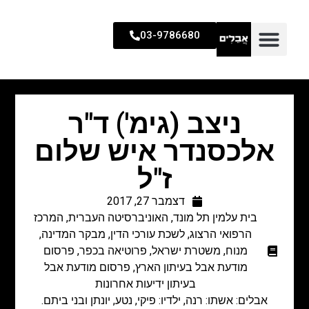
03-9786680
ניצב (גימ') ד"ר
אלכסנדר איש שלום
ז"ל
דצמבר 27, 2017
בית עלמין תל מונד
,
האוניברסיטה העברית
,
המרכז
הרפואי הרצוג
,
לשכת עורכי הדין
,
מבקר המדינה
,
מנוח
,
משטרת ישראל
,
פרוטיאה בכפר
,
פרסום
מודעת אבל בעיתון הארץ
,
פרסום מודעת אבל
בעיתון ידיעות אחרונות
אבלים: אשתו: רנה, ילדיו: פיקי, נטע, יונתן ובני ביתם.