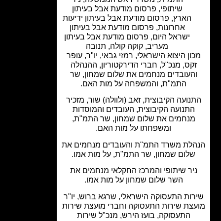
שיתופי
,
פרסום מודעת אבל בעיתון
הארץ
,
פרסום מודעת אבל בעיתון ידיעות
אחרונות
,
פרסום מודעת אבל בעיתון
ישראל היום
,
פרסום מודעת אבל בעיתון
מעריב
,
קוקה קולה
,
תנובה
ון היצוא הישראלי, רמזי גבאי, יו"ר, עופר
קס, מנכ"ל, חברי הדירקטוריון, ההנהלה
העובדים מנחמים את שלום שמחון, שר
התמ"ת, והמשפחה על מות האם.
נועה הקיבוצית, זאב (ולוולה) שור, מזכיר
התנועה הקיבוצית, העובדים והמוסדות
מנחמים את שלום שמחון, שר התמ"ת,
ומשפחתו על מות האם.
לת משרד התמ"ת והעובדים מנחמים את
לום שמחון, שר התמ"ת, על מות אמו.
יר שיתופי והמרכז החקלאי מנחמים את
השר שלום שמחון על מות אמו.
ות התעסוקה הישראלי, שרגא ברוש, יו"ר
צת שירות התעסוקה וחברי מועצת שירות
התעסוקה, בועז הירש, מנכ"ל שירות