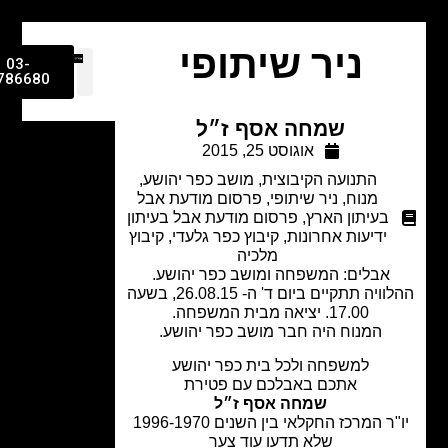
ניר שיתופי
03-
9786680
שמחה אסף ז״ל
אוגוסט 25, 2015
התנועה הקיבוצית
,
מושב כפר יהושע
,
מנוח
,
ניר שיתופי
,
פרסום מודעת אבל
בעיתון הארץ
,
פרסום מודעת אבל בעיתון
ידיעות אחרונות
,
קיבוץ כפר גלעדי
,
קיבוץ
מלכיה
אבלים: המשפחה ומושב כפר יהושע.
ההלוויה תתקיים ביום ד' ה- 26.08.15, בשעה
17.00. יציאה מבית המשפחה.
המנוח היה חבר מושב כפר יהושע.
למשפחה ולכל בית כפר יהושע
אתכם באבלכם עם פטירת
שמחה אסף ז״ל
ר המרכז החקלאי בין השנים 1996-1970
שלא תדעו עוד צער