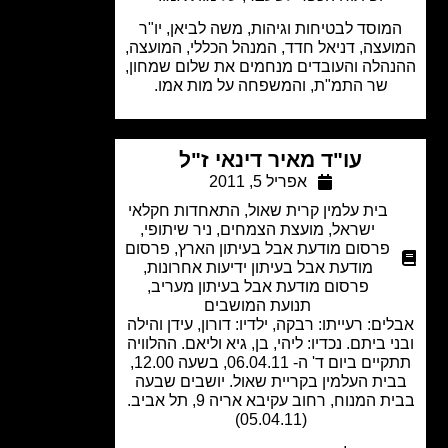
מוסד לבטיחות וגיהות, משה לביאן, יו"ר
עצה, דניאל חדד, המנהל הכללי, המועצה,
הלה והעובדים מנחמים את שלום שמחון,
שר התמ"ת, והמשפחה על מות אמו.
עו"ד מאיר דינאי ז"ל
אפריל 5, 2011
בית עלמין קרית שאול
,
התאחדות חקלאי
ישראל
,
מועצת הצמחים
,
ניר שיתופי
,
פרסום מודעת אבל בעיתון הארץ
,
פרסום
מודעת אבל בעיתון ידיעות אחרונות
,
פרסום מודעת אבל בעיתון מעריב
,
תנועת המושבים
ים: רעייתו: רבקה, ילדיו: דורון, עידן והילה
י ביתם. נכדיו: ליהי, בן, גיא וליאם. ההלוויה
תתקיים ביום ד' ה- 06.04.11, בשעה 12.00,
ית העלמין בקריית שאול. יושבים שבעה
בבית המנוח, רחוב עקיבא אריה 9, תל אביב.
(05.04.11)