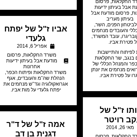
ד החקלאות
,
פרסום
ת אבל בעיתון ידיעות
ות
,
פרסום מודעת אבל
בעיתון מעריב
יטחון הפנים, השר,
אביו ז"ל של יפתח
לי והעובדים מנחמים
ובריגרו, עובד המשרד,
גלעדי
 פטירת אביו.
אפריל 6, 2014
לפיתוח והתיישבות
משרד החקלאות
,
פרסום
 בנגב, שר החקלאות
מודעת אבל בעיתון ידיעות
כפר והמנהל הכללי של
אחרונות
אים מנחמים את יונתן
משרד החקלאות ופיתוח הכפר,
רו על פטירת אביו.
הנהלת שה"מ והעובדים, אגף
אגרואקולוגיה וגד"ש מנחמים את
יפתח גלעדי על מות אביו.
תו ז"ל של
קב רויטר
אמה ז"ל של ד"ר
מאי 26, 2014
דגנית בן דב
ד החקלאות
,
פרסום