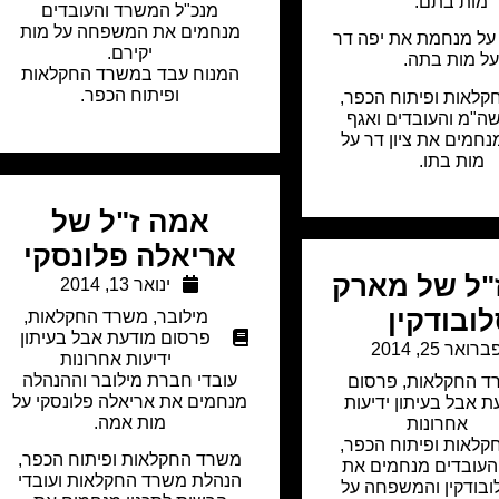
מות בתם.
מנכ"ל המשרד והעובדים
מנחמים את המשפחה על מות
על מנחמת את יפה דר
יקירם.
ל מות בתה.
המנוח עבד במשרד החקלאות
ופיתוח הכפר.
לאות ופיתוח הכפר,
ה"מ והעובדים ואגף
נחמים את ציון דר על
מות בתו.
אמה ז"ל של
אריאלה פלונסקי
ז"ל של מארק
ינואר 13, 2014
ובודקין
מילובר
,
משרד החקלאות
,
פרסום מודעת אבל בעיתון
ברואר 25, 2014
ידיעות אחרונות
עובדי חברת מילובר וההנהלה
ד החקלאות
,
פרסום
מנחמים את אריאלה פלונסקי על
ת אבל בעיתון ידיעות
מות אמה.
אחרונות
לאות ופיתוח הכפר,
משרד החקלאות ופיתוח הכפר,
העובדים מנחמים את
הנהלת משרד החקלאות ועובדי
בודקין והמשפחה על