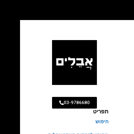
03-9786680
תפריט
חיפוש