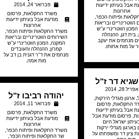
פברואר 24, 2014
ת אבל בעיתון ידיעות
אחרונות
משרד החקלאות
,
פרסום
לאות ופיתוח הכפר,
מודעת אבל בעיתון ידיעות
הווטרינריים ובריאות
אחרונות
מכון הווטרינרי ע"ש
משרד החקלאות ופיתוח הכפר,
, בית דגן, ההנהלה
השירותים הווטרינריים ובריאות
ם מנחמים את יעקב
המקנה, המכון הווטרינרי ע"ש
ר על מות אחותו.
קמרון, ההנהלה והעובדים
מנחמים את ד"ר דגנית בן דב על
מות אמה.
שגיא דר ז"ל
אפריל 28, 2014
יהודה רביבו ז"ל
,
ארגון מגדלי הירקות
,
פברואר 11, 2014
ד החקלאות
,
פרסום
ת אבל בעיתון ידיעות
משרד החקלאות
,
פרסום
ות
,
פרסום מודעת אבל
מודעת אבל בעיתון ידיעות
עיתון ישראל היום
אחרונות
בארגון מגדלי ירקות
משרד החקלאות ופיתוח הכפר,
 ציון דר ומשפחתו על
שר החקלאות ופיתוח הכפר,