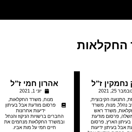
החקלאות
נחמקין ז"ל
אהרון חמי ז"ל
ובמבר 25, 2021
יוני 1, 2021
ת
,
התנועה הקיבוצית
,
מנוח
,
משרד החקלאות
,
 נהלל
,
מנוח
,
משרד
פרסום מודעת אבל בעיתון
קלאות
,
משרד ראש
ידיעות אחרונות
שלה
,
פרסום מודעת
החברים ברשויות הניקוז והנחל
בעיתון הארץ
,
פרסום
ובמשרד החקלאות מנחמים את
ת אבל בעיתון ידיעות
חיים חמי על מות אביו.