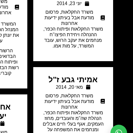
משר
יוני 23, 2014
מודע
משרד החקלאות
,
פרסום
אחרונ
מודעת אבל בעיתון ידיעות
אחרונות
המשרד לב
משרד החקלאות ופיתוח הכפר,
המנהל הכל
ההנהלה ויחידת הפיצו"ח
את יונתן ק
מנחמים את יעקב הרוש, עובד
על
המשרד, על מות אמו.
הרשות 
הבדואים
ופיתוח ה
רשות הבדו
קובריג
אמיתי גבע ז"ל
מאי 20, 2014
משרד החקלאות
,
פרסום
מודעת אבל בעיתון ידיעות
אחו
אחרונות
משרד החקלאות ופיתוח הכפר,
יע
הנהלת שה"מ והעובדים, מחוז
העמקים, אגף בעלי חיים אבלים
ומנחמים את המשפחה על
משר