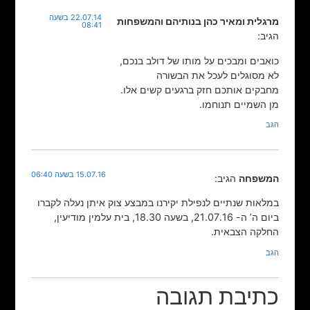
22.07.14 בשעה
מרגלית ומאיר כהן בנותיהם והמשפחות
08:41
הגיב:
כואבים ומבכים על מותו של דולב בנכם,
לא מסוגלים לעכל את הבשורה
מחבקים אותכם חזק ברגעים קשים אלו.
מן השמיים תנוחמו.
הגב
15.07.16 בשעה 06:40
המשפחה
הגיב:
במלאות שנתיים לנפילת יקירנו במבצע צוק איתן נעלה לקברו
ביום ה’ ה- 21.07.16, בשעה 18.30, בית עלמין מודיעין,
החלקה הצבאית.
הגב
כתיבת תגובה