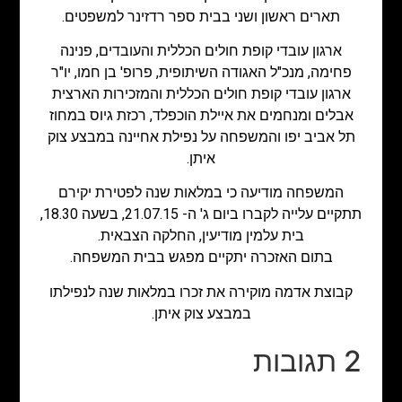
תארים ראשון ושני בבית ספר רדזינר למשפטים.
ארגון עובדי קופת חולים הכללית והעובדים, פנינה
פחימה, מנכ"ל האגודה השיתופית, פרופ' בן חמו, יו"ר
ארגון עובדי קופת חולים הכללית והמזכירות הארצית
אבלים ומנחמים את איילת הוכפלד, רכזת גיוס במחוז
תל אביב יפו והמשפחה על נפילת אחיינה במבצע צוק
איתן.
המשפחה מודיעה כי במלאות שנה לפטירת יקירם
תתקיים עלייה לקברו ביום ג' ה- 21.07.15, בשעה 18.30,
בית עלמין מודיעין, החלקה הצבאית.
בתום האזכרה יתקיים מפגש בבית המשפחה.
קבוצת אדמה מוקירה את זכרו במלאות שנה לנפילתו
במבצע צוק איתן.
2 תגובות