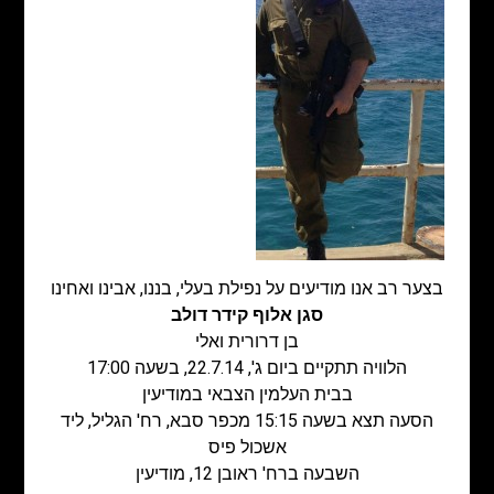
בצער רב אנו מודיעים על נפילת בעלי, בננו, אבינו ואחינו
סגן אלוף קידר דולב
בן דרורית ואלי
הלוויה תתקיים ביום ג', 22.7.14, בשעה 17:00
בבית העלמין הצבאי במודיעין
הסעה תצא בשעה 15:15 מכפר סבא, רח' הגליל, ליד
אשכול פיס
השבעה ברח' ראובן 12, מודיעין