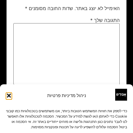
האימייל לא יוצג באתר.
שדות החובה מסומנים
*
התגובה שלך
*
ניהול מדיניות פרטיות
שם
*
כדי לספק את חוויות המשתמש הטובות ביותר, אנו משתמשים בטכנולוגיות כמו קובצי
Cookie כדי לאחסן ו/או לגשת למידע על המכשיר. הסכמה לטכנולוגיות אלו תאפשר
אימייל
*
לנו לעבד נתונים כגון התנהגות גלישה או מזהים ייחודיים באתר זה. אי הסכמה או
ביטול הסכמה עלולים להשפיע לרעה על תכונות ופונקציות מסוימות.