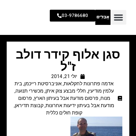
03-9786680
סגן אלוף קידר דולב
ז"ל
יולי 21, 2014
אדמה פתרונות לחקלאות
,
אוניברסיטת רייכמן
,
בית
עלמין מודיעין
,
חללי מבצע צוק איתן
,
מכשירי תנועה
,
מנוח
,
פרסום מודעת אבל בעיתון הארץ
,
פרסום
מודעת אבל בעיתון ידיעות אחרונות
,
קבוצת תדיראן
,
קופת חולים כללית