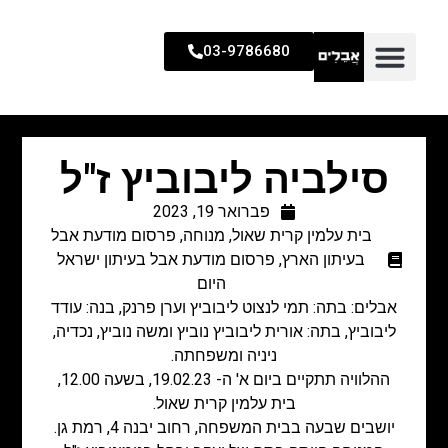
03-9786680
סילביה ליבוביץ ז"ל
פברואר 19, 2023
בית עלמין קרית שאול
,
מנוחה
,
פרסום מודעת אבל
בעיתון הארץ
,
פרסום מודעת אבל בעיתון ישראל
היום
אבלים: בתה: תמי לנצוט ליבוביץ וערן פרנק, בנה: עודד
ליבוביץ, בתה: אורית ליבוביץ נוביץ ומשה נוביץ, נכדיה,
ניניה ומשפחתה.
ההלוויה תתקיים ביום א' ה- 19.02.23, בשעה 12.00,
בית עלמין קרית שאול.
יושבים שבעה בבית המשפחה, רחוב יבנה 4, רמת גן.