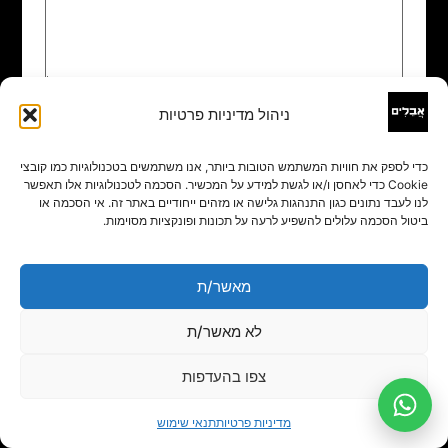
ניהול מדיניות פרטיות
שם
*
כדי לספק את חוויות המשתמש הטובות ביותר, אנו משתמשים בטכנולוגיות כמו קובצי
Cookie כדי לאחסן ו/או לגשת למידע על המכשיר. הסכמה לטכנולוגיות אלו תאפשר
אימייל
*
לנו לעבד נתונים כגון התנהגות גלישה או מזהים ייחודיים באתר זה. אי הסכמה או
ביטול הסכמה עלולים להשפיע לרעה על תכונות ופונקציות מסוימות.
אתר
מאשר/ת
לא מאשר/ת
צפו בהעדפות
מדיניות פרטיות
תנאי שימוש