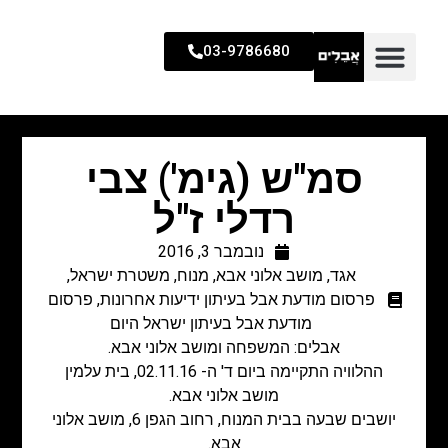
03-9786680
סמ"ש (גימ') צבי
רדלי ז"ל
נובמבר 3, 2016
אגד
,
מושב אלוני אבא
,
מנוח
,
משטרת ישראל
,
פרסום מודעת אבל בעיתון ידיעות אחרונות
,
פרסום
מודעת אבל בעיתון ישראל היום
אבלים: המשפחה ומושב אלוני אבא.
ההלוויה התקיימה ביום ד' ה- 02.11.16, בית עלמין
מושב אלוני אבא.
יושבים שבעה בבית המנוח, רחוב הגפן 6, מושב אלוני
אבא.