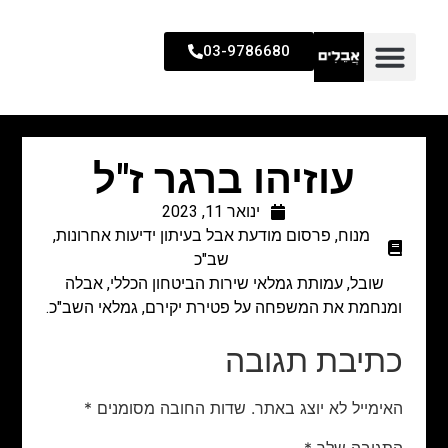
03-9786680
עוזיהו ברגר ז"ל
ינואר 11, 2023
מנוח
,
פרסום מודעת אבל בעיתון ידיעות אחרונות
,
שב"כ
שובל, עמותת גמלאי שירות הביטחון הכללי, אבלה
ומנחמת את המשפחה על פטירת יקירם, גמלאי השב"כ.
כתיבת תגובה
האימייל לא יוצג באתר.
שדות החובה מסומנים
*
התגובה שלך
*