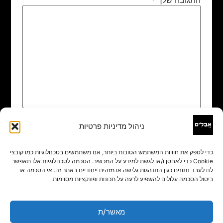
ניהול מדיניות פרטיות
שם
*
כדי לספק את חוויות המשתמש הטובות ביותר, אנו משתמשים בטכנולוגיות כמו קובצי
Cookie כדי לאחסן ו/או לגשת למידע על המכשיר. הסכמה לטכנולוגיות אלו תאפשר
אימייל
*
לנו לעבד נתונים כגון התנהגות גלישה או מזהים ייחודיים באתר זה. אי הסכמה או
ביטול הסכמה עלולים להשפיע לרעה על תכונות ופונקציות מסוימות.
אתר
מאשר/ת