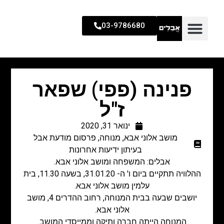
03-9786680
פנינה (פפי) שפאר
ז"ל
ינואר 31, 2020
מושב אלוני אבא
,
מנוחה
,
פרסום מודעת אבל
בעיתון ידיעות אחרונות
אבלים: המשפחה ומושב אלוני אבא.
ההלוויה תתקיים ביום ו' ה- 31.01.20, בשעה 11.30, בית
עלמין מושב אלוני אבא.
יושבים שבעה בבית המנוחה, רחוב ההדרים 4, מושב
אלוני אבא.
המנוחה הייתה חברה ותיקה וממייסדי המושב.