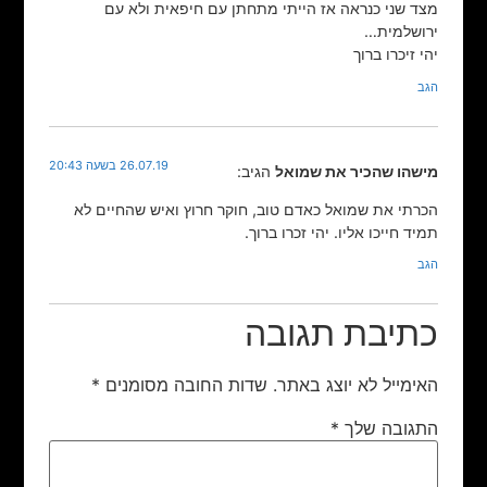
מצד שני כנראה אז הייתי מתחתן עם חיפאית ולא עם
ירושלמית…
יהי זיכרו ברוך
הגב
26.07.19 בשעה 20:43
מישהו שהכיר את שמואל
הגיב:
הכרתי את שמואל כאדם טוב, חוקר חרוץ ואיש שהחיים לא
תמיד חייכו אליו. יהי זכרו ברוך.
הגב
כתיבת תגובה
האימייל לא יוצג באתר.
שדות החובה מסומנים
*
התגובה שלך
*