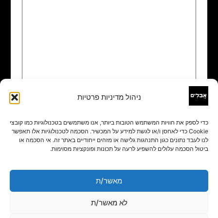
ניהול מדיניות פרטיות
שם
*
כדי לספק את חוויות המשתמש הטובות ביותר, אנו משתמשים בטכנולוגיות כמו קובצי
Cookie כדי לאחסן ו/או לגשת למידע על המכשיר. הסכמה לטכנולוגיות אלו תאפשר
אימייל
*
לנו לעבד נתונים כגון התנהגות גלישה או מזהים ייחודיים באתר זה. אי הסכמה או
ביטול הסכמה עלולים להשפיע לרעה על תכונות ופונקציות מסוימות.
אתר
מאשר/ת
לא מאשר/ת