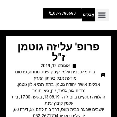
03-9786680
פרופ' עליזה גוטמן
ז"ל
אוגוסט 12, 2019
בית מוזס
,
בית עלמין קיבוץ עינת
,
מנוחה
,
פרסום
מודעת אבל בעיתון הארץ
אבלים: אישה: יהודה גוטמן, בתה: תמי אילון גוטמן,
נכדיה: גור, גלעד, גונן, גיא ותומר.
ההלוויה תתקיים ביום ג' ה- 13.08.19, בשעה 17.00, בית
עלמין קיבוץ עינת.
יושבים שבעה בבית מוזס, דרך בית לחם 52, דירה 60,
ירושלים, טלפון: 052-2671704.​