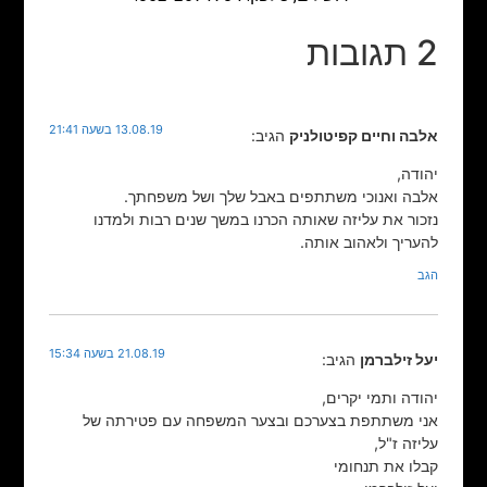
2 תגובות
13.08.19 בשעה 21:41
אלבה וחיים קפיטולניק
הגיב:
יהודה,
אלבה ואנוכי משתתפים באבל שלך ושל משפחתך.
נזכור את עליזה שאותה הכרנו במשך שנים רבות ולמדנו
להעריך ולאהוב אותה.
הגב
21.08.19 בשעה 15:34
יעל זילברמן
הגיב:
יהודה ותמי יקרים,
אני משתתפת בצערכם ובצער המשפחה עם פטירתה של
עליזה ז"ל,
קבלו את תנחומי