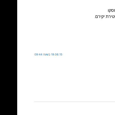
סקו
ירת יקירם.
19.06.15 בשעה 09:44