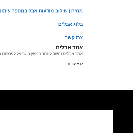
מחירון שילוב מודעות אבל במספר עיתונ
בלוג אבלים
צרו קשר
אתר אבלים
אתר אבלים נחשב לאתר הנפוץ בישראל לפרסום מודעות אבל מעל 20 שנה האתר עבר לאחרו
קרא עוד »