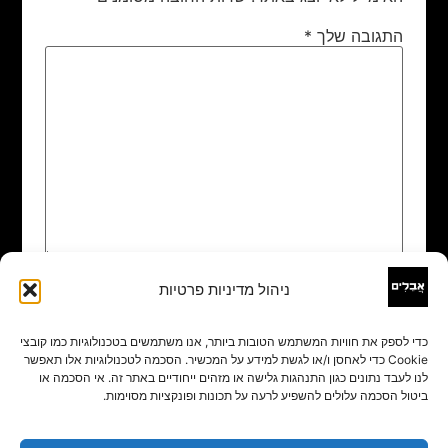
התגובה שלך
*
ניהול מדיניות פרטיות
שם
*
כדי לספק את חוויות המשתמש הטובות ביותר, אנו משתמשים בטכנולוגיות כמו קובצי
Cookie כדי לאחסן ו/או לגשת למידע על המכשיר. הסכמה לטכנולוגיות אלו תאפשר
אימייל
*
לנו לעבד נתונים כגון התנהגות גלישה או מזהים ייחודיים באתר זה. אי הסכמה או
ביטול הסכמה עלולים להשפיע לרעה על תכונות ופונקציות מסוימות.