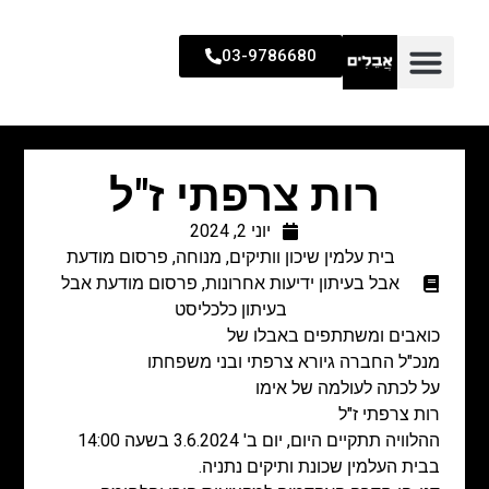
03-9786680
רות צרפתי ז"ל
יוני 2, 2024
בית עלמין שיכון וותיקים
,
מנוחה
,
פרסום מודעת
אבל בעיתון ידיעות אחרונות
,
פרסום מודעת אבל
בעיתון כלכליסט
כואבים ומשתתפים באבלו של
מנכ"ל החברה גיורא צרפתי ובני משפחתו
על לכתה לעולמה של אימו
רות צרפתי ז"ל
ההלוויה תתקיים היום, יום ב' 3.6.2024 בשעה 14:00
בבית העלמין שכונת ותיקים נתניה.