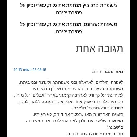
משפחת ברכוביץ מנחמת את גלית, עפרי וסיון על
פטירת יקירם.
משפחת אהרונסי מנחמת את גלית, עפרי וסיון על
פטירת יקירם.
תגובה אחת
27.08.15 בשעה 10:13
נאוה ענברי
הגיב:
לעפרה והילדים, לאראלה ובני משפחתה ולעדנה ובני ביתה.
משתתפת בצערכם הנורא על מותו של רן בדמי ימיו.
לא ידעתי על כך ורק לאחרונה קראתי באתר "אבלים" על מותו.
הכרתיו כילד חרוץ שרץ אחרי אביו אהוד ומנסה ללמוד לנהוג
בטרקטור ולעשות כל מלאכה.
בשנים האחרונות מאז שנפטר אהוד ז"ל, לא ראיתיו.
מצטערת שלא ידעתי ולכן לא באתי לבקר את המשפחה
ב"שבעה".
תהי נשמתו צרורה בצרור החיים.