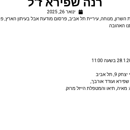
רנה שפירא ז"ל
ינואר 26, 2025
 השרון
,
מנוחה
,
עיריית תל אביב
,
פרסום מודעת אבל בעיתון הארץ
,
פר
נו האהובה
תל אביב
ל שפירא ועודד אורבך,
ניה: מאיה, תיאו והמטפלת הייזל מרוק.