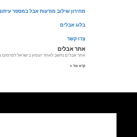
מחירון שילוב מודעות אבל במספר עיתונ
בלוג אבלים
צרו קשר
אתר אבלים
אתר אבלים נחשב לאתר הנפוץ בישראל לפרסום מודעות אבל מעל 20 שנה האתר עבר לאחרו
קרא עוד »