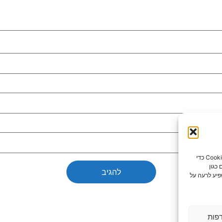
כדי לספק את חוויות המשתמש הטובות ביותר, אנו משתמשים בטכנולוגיות כמו קובצי Cookie כדי
כגון
פיע לרעה על
פות