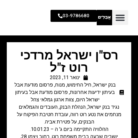
03-9786680
רס"ן ישראל מרדכי
רוט ז"ל
ינואר 11, 2023
בנק ישראל
,
חיל החימוש
,
מנוח
,
פרסום מודעת אבל
בעיתון ידיעות אחרונות
,
פרסום מודעת אבל בעיתון
ישראל היום
,
צוות ארגון גמלאי צהל
נגיד בנק ישראל, הנהלת הבנק, העובדים והגמלאים
מנחמים את נטע רוט רווה, עובדת חטיבת הפיקוח על
הבנקים, על פטירת אביה.
ההלוויה התקיימה ביום ג' ה – 10.01.23.
יושבים שבעה בבית משפחת רוט, רחוב ויצמן 28,