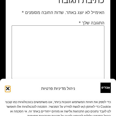
כתיבת תגובה
האימייל לא יוצג באתר.
שדות החובה מסומנים
*
התגובה שלך
*
ניהול מדיניות פרטיות
שם
*
כדי לספק את חוויות המשתמש הטובות ביותר, אנו משתמשים בטכנולוגיות כמו קובצי
Cookie כדי לאחסן ו/או לגשת למידע על המכשיר. הסכמה לטכנולוגיות אלו תאפשר
אימייל
*
לנו לעבד נתונים כגון התנהגות גלישה או מזהים ייחודיים באתר זה. אי הסכמה או
ביטול הסכמה עלולים להשפיע לרעה על תכונות ופונקציות מסוימות.