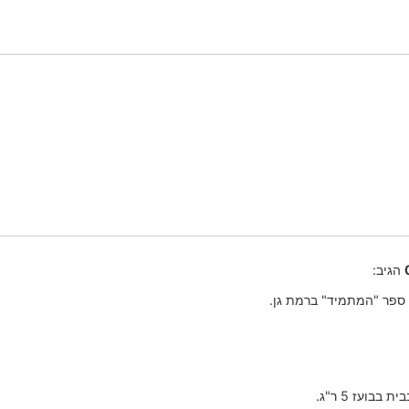
הגיב:
 ספר "המתמיד" ברמת גן.
בבועז 5 ר"ג.