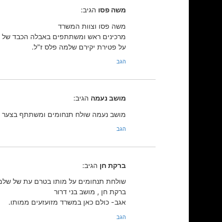
משה פסו
הגיב:
משה פסו וצוות המשרד
מרכינים ראש ומשתתפים באבלה הכבד של 
על פטירת יקירם שלמה פלס ז"ל.
הגב
מושב נעמה
הגיב:
מושב נעמה שולח תנחומים ומשתתף בצער ה
הגב
ברקת חן
הגיב:
שולחת תנחומים על מותו בטרם עת של שלמ
ברקת חן , מושב בני דרור
אגב- כולם כאן במשרד מזועזעים ממותו.
הגב