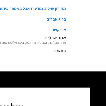
מחירון שילוב מודעות אבל במספר עיתונ
בלוג אבלים
צרו קשר
אתר אבלים
אתר אבלים נחשב לאתר הנפוץ בישראל לפרסום מודעות אבל מעל 20 שנה האתר עבר לאחרו
קרא עוד »