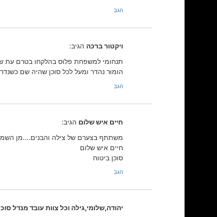
הגב
ויקטור ברכה
הגיב:
תנחומי למשפחת פלוס בהלקחו בטרם עת של ש
הומור נהדר ומעל לכל סוכן שהיה שם כשנדרשת
הגב
חיים איש שלום
הגיב:
משתתף בצערם של צילה והבנים….מן השמים
חיים איש שלום
סוכן ביטוח
הגב
יהודה,שלומי,גילה וכל צוות עובד מנדל סוכנ