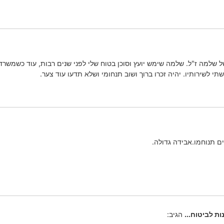
למה ז"ל. שלמה שימש יועץ וסוכן בטוח שלי לפני שנים רבות, עוד כשמשרדו 
י לשירותיו. יהיה זכרו ברוך ושוב תנחומי ושלא תדעו עוד צער.
 תנוחמו.אבידה גדולה.
ות לביטוח...
הגיב: