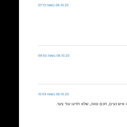
06.10.20 בשעה 07:13
06.10.20 בשעה 09:50
06.10.20 בשעה 10:54
ש נעים, חכם ונאה, שלא תדעו עוד צער.