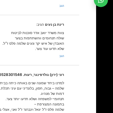
הגב
רינת בן נעים
הגיב:
צוות משרד יואב אדר סוכנות לביטוח
שולח תנחומים ווהשתתפות בצער
האובדן של איש יקר ונעים שלמה פלס ז״ל.
שלא תדעו עוד צער.
הגב
רוני (ירון) גולדפינגר, רעות. 0528301546
למדנו ביחד שמונה שנים באותה כיתה בבית
שלמה – גבוה, חסון, בלונדיני עם עיני תכלת.
דמות של מנהיג.
תנחומיי למשפחה ושלא תדעו יותר צער.
בתמונה המצורפת –
שלמה פלס ז"ל יגאל וינברגר ז"ל ואני, אצלי בבית 