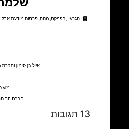
שלמה 
הגרעין
,
הפניקס
,
מנוח
,
פרסום מודעת אבל ב
אייל בן סימון וחברת
מועצה
חברת הר חרמ
13 תגובות