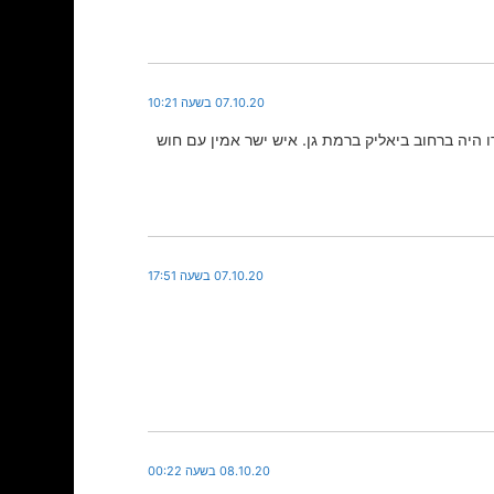
07.10.20 בשעה 10:21
היה ברחוב ביאליק ברמת גן. איש ישר אמין עם חוש
07.10.20 בשעה 17:51
08.10.20 בשעה 00:22