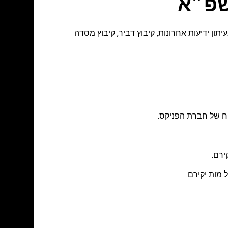
שפ״א
תון ידיעות אחרונות
,
קיבוץ דביר
,
קיבוץ מסדה
וח של חברת הפניקס.
ירם.
מות יקירם.