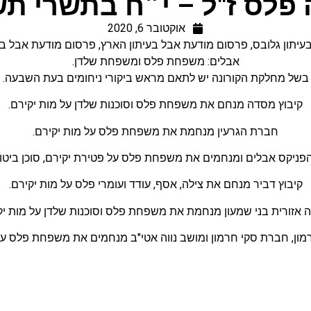
פלס ז"ל – י״ח בתשרי ת
אוקטובר 6, 2020
עיתון גלובס
,
פרסום מודעת אבל בעיתון הארץ
,
פרסום מודעת אבל בעי
אבלים: משפחת פלס ומשפחת שלדן.
בשל מחלקת הקורונה יש לתאם מראש ביקורי ניחומים בעת השבעה.
קיבוץ מסדה מנחם את משפחת פלס וסוכנות שלדן על מות יקירם.
חברת הגרעין מנחמת את משפחת פלס על מות יקירם.
 הפניקס אבלים ומנחמים את משפחת פלס על פטירת יקירם, סוכן ביט
קיבוץ דביר מנחם את צילה, אסף, עודד ועומרי פלס על מות יקירם.
 אזורית בני שמעון מנחמת את משפחת פלס וסוכנות שלדן על מות יק
ון, חברת סקי חרמון ומושב נווה אטי"ב מנחמים את משפחת פלס על 