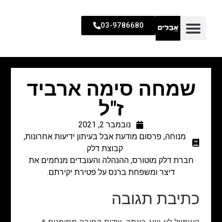
03-9786680
שמחה סימה ארביד
ז"ל
נובמבר 2, 2021
מנוחה
,
פרסום מודעת אבל בעיתון ידיעות אחרונות
,
קבוצת דלק
חברת דלק מוטורס, ההנהלה והעובדים מנחמים את
דיצר ומשפחת ברנס על פטירת יקירתם.
כתיבת תגובה
האימייל לא יוצג באתר.
שדות החובה מסומנים
*