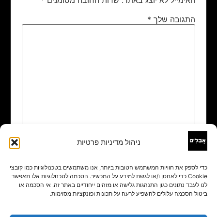
התגובה שלך
*
ניהול מדיניות פרטיות
שם
*
כדי לספק את חוויות המשתמש הטובות ביותר, אנו משתמשים בטכנולוגיות כמו קובצי
Cookie כדי לאחסן ו/או לגשת למידע על המכשיר. הסכמה לטכנולוגיות אלו תאפשר
אימייל
*
לנו לעבד נתונים כגון התנהגות גלישה או מזהים ייחודיים באתר זה. אי הסכמה או
ביטול הסכמה עלולים להשפיע לרעה על תכונות ופונקציות מסוימות.