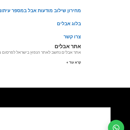
מחירון שילוב מודעות אבל במספר עיתונ
בלוג אבלים
צרו קשר
אתר אבלים
אתר אבלים נחשב לאתר הנפוץ בישראל לפרסום מודעות אבל מעל 20 שנה האתר עבר לאחרו
קרא עוד »