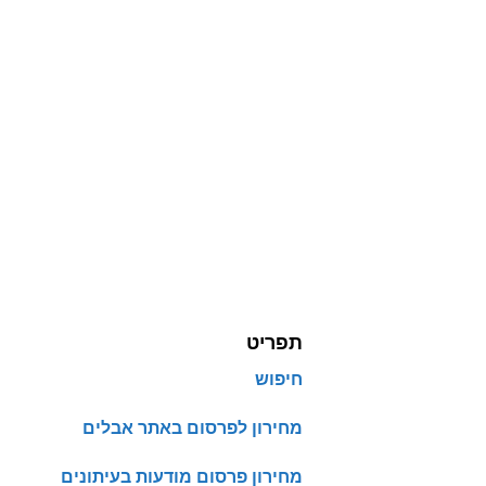
תפריט
חיפוש
מחירון לפרסום באתר אבלים
מחירון פרסום מודעות בעיתונים