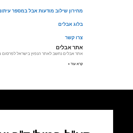
מחירון שילוב מודעות אבל במספר עיתונ
בלוג אבלים
צרו קשר
אתר אבלים
אתר אבלים נחשב לאתר הנפוץ בישראל לפרסום מודעות אבל מעל 20 שנה האתר עבר לאחרו
קרא עוד »