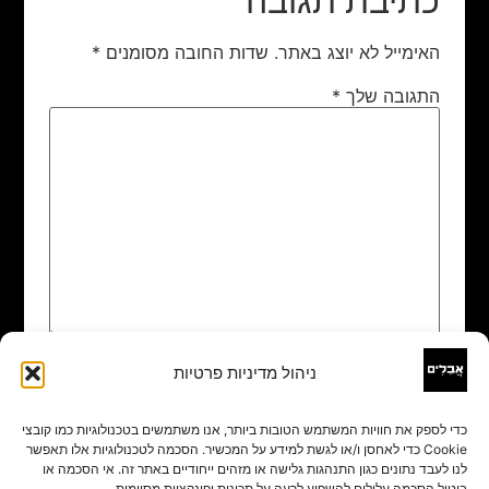
כתיבת תגובה
האימייל לא יוצג באתר.
שדות החובה מסומנים
*
התגובה שלך
*
ניהול מדיניות פרטיות
שם
*
כדי לספק את חוויות המשתמש הטובות ביותר, אנו משתמשים בטכנולוגיות כמו קובצי
Cookie כדי לאחסן ו/או לגשת למידע על המכשיר. הסכמה לטכנולוגיות אלו תאפשר
אימייל
*
לנו לעבד נתונים כגון התנהגות גלישה או מזהים ייחודיים באתר זה. אי הסכמה או
ביטול הסכמה עלולים להשפיע לרעה על תכונות ופונקציות מסוימות.