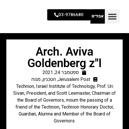
03-9786680
Arch. Aviva
Goldenberg z"l
ספטמבר 24, 2021
Jerusalem Post
,
הטכניון
,
מנוח
Technion, Israel Institute of Technology, Prof. Uri
Sivan, President, and Scott Leemaster, Chairman of
the Board of Governors, mourn the passing of a
friend of the Technion, Technion Honorary Doctor,
Guardian, Alumna and Member of the Board of
Governors.