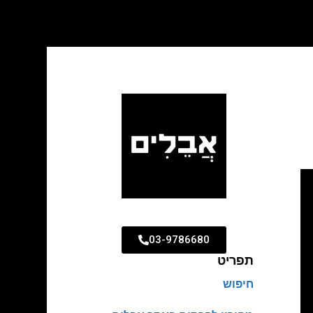
03-9786680
תפריט
חיפוש