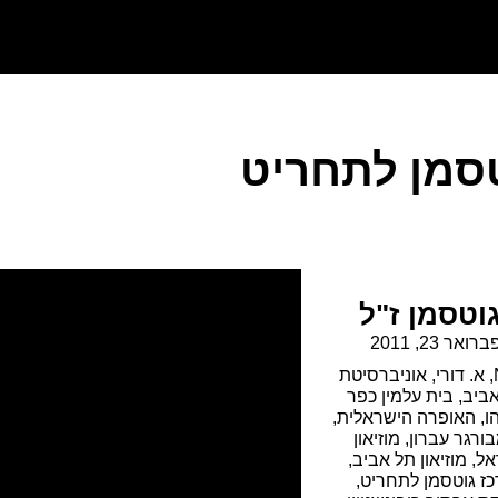
טסמן לתחריט
וטסמן ז"ל
ברואר 23, 2011
,
א. דורי
,
אוניברסיטת
ביב
,
בית עלמין כפר
ו
,
האופרה הישראלית
,
ורגר עברון
,
מוזיאון
אל
,
מוזיאון תל אביב
,
ז גוטסמן לתחריט
,