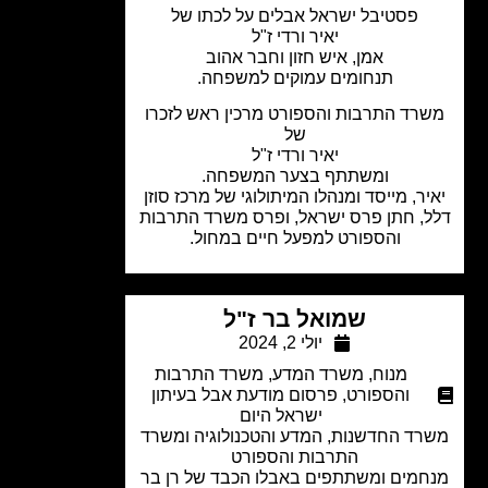
פסטיבל ישראל אבלים על לכתו של
יאיר ורדי ז"ל
אמן, איש חזון וחבר אהוב
תנחומים עמוקים למשפחה.
רד התרבות והספורט מרכין ראש לזכרו
של
יאיר ורדי ז"ל
ומשתתף בצער המשפחה.
יר, מייסד ומנהלו המיתולוגי של מרכז סוזן
, חתן פרס ישראל, ופרס משרד התרבות
והספורט למפעל חיים במחול.
שמואל בר ז"ל
יולי 2, 2024
מנוח
,
משרד המדע
,
משרד התרבות
והספורט
,
פרסום מודעת אבל בעיתון
ישראל היום
ד החדשנות, המדע והטכנולוגיה ומשרד
התרבות והספורט
חמים ומשתתפים באבלו הכבד של רן בר