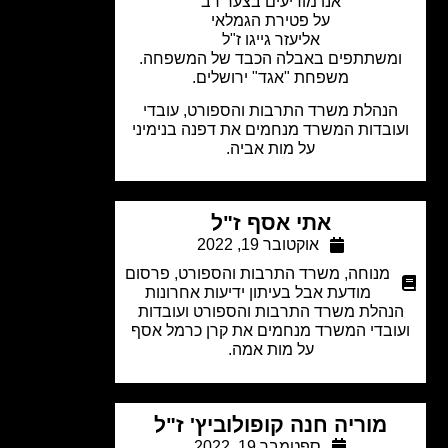
אנו מודיעים בצער רב
על פטירת הגמלאי
אליעזר גייגו ז"ל
משתתפים באבלה הכבד של המשפחה.
משפחת "אגד" ירושלים.
נהלת משרד התרבות והספורט, עובדי
ובדות המשרד מנחמים את דפנה בנימיני
על מות אביה.
אתי אסף ז"ל
אוקטובר 19, 2022
מנוחה
,
משרד התרבות והספורט
,
פרסום
מודעת אבל בעיתון ידיעות אחרונות
נהלת משרד התרבות והספורט ועובדות
ובדי המשרד מנחמים את קרן כרמל אסף
על מות אמה.
מוריה חנה קופולוביץ' ז"ל
ספטמבר 19, 2022