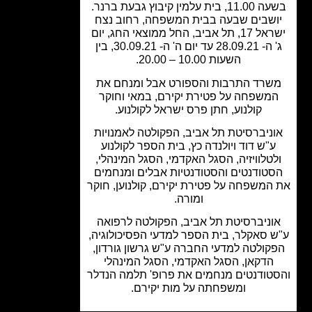
ית עלמין קיבוץ גבעת ברנר.
שבים שבעה בבית המשפחה, רחוב נצח
ישראל 17, תל אביב, החל ממוצאי החג, יום
ג' ה- 28.09.21 עד יום ה' ה- 30.09.21, בין
השעות 10.00 – 20.00.
שרד התרבות והספורט אבל ומנחם את
משפחה על פטירת יקירם, במאי וחוקר
קולנוע, חתן פרס ישראל לקולנוע.
ניברסיטת תל אביב, הפקולטה לאמנויות
"ש דוד ויולנדה כץ, בית הספר לקולנוע
טלוויזיה, הסגל האקדמי, הסגל המינהלי,
טודנטים והסטודנטיות אבלים ומנחמים
המשפחה על פטירת יקירם, קולנוען, חוקר
ומורה.
וניברסיטת תל אביב, הפקולטה לרפואה
 סאקלר, בית הספר למדעי הפסיכולוגיה,
קולטה למדעי החברה ע"ש גרשון גורדון,
הדקאן, הסגל האקדמי, הסגל המינהלי
טודנטים מנחמים את פרופ' תלמה הנדלר
ומשפחתה על מות יקירם.