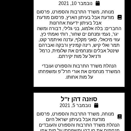
נובמבר 10, 2021
מנוחה
,
משרד התרבות והספורט
,
פרסום
מודעת אבל בעיתון הארץ
,
פרסום מודעת
אבל בעיתון ידיעות אחרונות
רים: בלה אלמוג, בני גלילי, דבורה ומשה
ר, נעמי ומנחם ים שחור, רותי ואמתי כץ,
זי מיכאלי, סאני מקלף, עדנה ואיתמר קוט,
ר ואלי קיש, רינה קמיניץ ורבקה ואברהם
נטל אבלים ומנחמים את שלומית, כרמל
ודניאל על מות יקירתם.
נהלת משרד התרבות והספורט ועובדי
שרד מנחמים את אורי חרל"פ ומשפחתו
על מות אחותו.
סוזנה דהן ז"ל
נובמבר 5, 2021
מנוחה
,
משרד התרבות והספורט
,
פרסום
מודעת אבל בעיתון ישראל היום
הלת משרד התרבות והספורט והעובדים
חמים את חן דהן ומשפחתו על מות אמו.