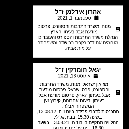
אהרון אידלמן ז"ל
ספטמבר 1, 2021
מנוח
,
משרד התרבות והספורט
,
פרסום
מודעת אבל בעיתון הארץ
הלת משרד התרבות והספורט והעובדים
חמים את ד"ר רקפת בר שדה ומשפחתה
על מות אביה.
יגאל תומרקין ז"ל
אוגוסט 13, 2021
מוזיאון ישראל
,
מנוח
,
משרד התרבות
והספורט
,
פרס ישראל
,
פרסום מודעת
אבל בעיתון הארץ
,
פרסום מודעת אבל
בעיתון ידיעות אחרונות
,
קיבוץ נען
המשפחה אבלה.
התכנסות לדברי פרידה ביום ו' ה- 13.08.12,
בשעה 15.30, בבית גלילי.
ההלוויה תתקיים ביום ו' ה- 13.08.21, בשעה
16.30, בית עלמין קיבוץ נען.