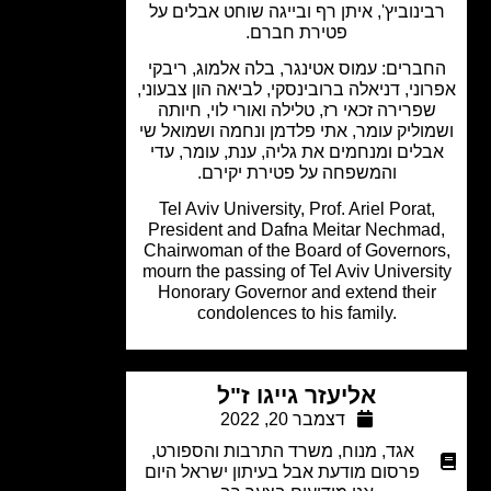
ינוביץ', איתן רף ובייגה שוחט אבלים על
פטירת חברם.
ברים: עמוס אטינגר, בלה אלמוג, ריבקי
וני, דניאלה ברובינסקי, לביאה הון צבעוני,
פרירה זכאי רז, טלילה ואורי לוי, חיותה
וליק עומר, אתי פלדמן ונחמה ושמואל שי
לים ומנחמים את גליה, ענת, עומר, עדי
והמשפחה על פטירת יקירם.
Tel Aviv University, Prof. Ariel Porat
President and Dafna Meitar Nechma
Chairwoman of the Board of Governor
mourn the passing of Tel Aviv Univers
Honorary Governor and extend thei
condolences to his family.
אליעזר גייגו ז"ל
דצמבר 20, 2022
אגד
,
מנוח
,
משרד התרבות והספורט
,
פרסום מודעת אבל בעיתון ישראל היום