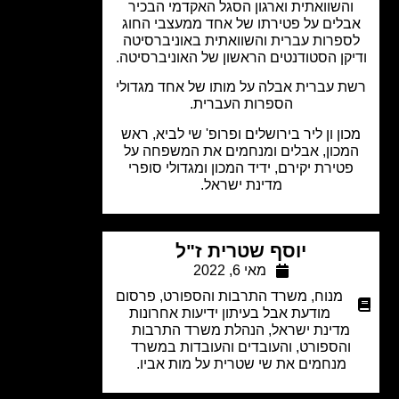
השוואתית וארגון הסגל האקדמי הבכיר
לים על פטירתו של אחד ממעצבי החוג
ספרות עברית והשוואתית באוניברסיטה
קן הסטודנטים הראשון של האוניברסיטה.
ת עברית אבלה על מותו של אחד מגדולי
הספרות העברית.
ון ון ליר בירושלים ופרופ' שי לביא, ראש
מכון, אבלים ומנחמים את המשפחה על
טירת יקירם, ידיד המכון ומגדולי סופרי
מדינת ישראל.
יוסף שטרית ז"ל
מאי 6, 2022
מנוח
,
משרד התרבות והספורט
,
פרסום
מודעת אבל בעיתון ידיעות אחרונות
מדינת ישראל, הנהלת משרד התרבות
והספורט, והעובדים והעובדות במשרד
מנחמים את שי שטרית על מות אביו.