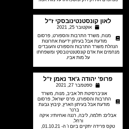
לאון קונסטנטינובסקי ז"ל
אוקטובר 25, 2021
מנוח
,
משרד התרבות והספורט
,
פרסום
מודעת אבל בעיתון ידיעות אחרונות
הלת משרד התרבות והספורט והעובדים
מים את אדם קונסטנטינובסקי ומשפחתו
על מות אביו.
פרופ' יהודה ג'אד נאמן ז"ל
ספטמבר 27, 2021
אוניברסיטת תל אביב
,
מנוח
,
משרד
התרבות והספורט
,
פרס ישראל
,
פרסום
מודעת אבל בעיתון הארץ
,
קיבוץ גבעת
ברנר
לים: תלמה, ליבה, רננה ואחיותיו: איקה
ורחל.
טקס פרידה יתקיים ביום ו' ה- 01.10.21,