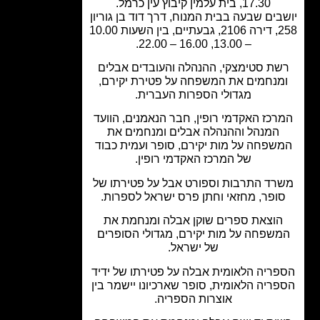
17.30, בית עלמין קיבוץ עין כרמל.
בים שבעה בבית המנוח, דרך דוד בן גוריון
258, דירה 2106, גבעתיים, בין השעות 10.00
– 13.00, 16.00 – 22.00.
ת סטימצקי, ההנהלה והעובדים אבלים
מנחמים את המשפחה על פטירת יקירם,
מגדולי הספרות העברית.
רכז האקדמי רופין, חבר הנאמנים, הוועד
המנהל וההנהלה אבלים ומנחמים את
שפחה על מות יקירם, סופר ועמית כבוד
של המרכז האקדמי רופין.
רד התרבות וספורט אבל על פטירתו של
ופר, מחזאי וחתן פרס ישראל לספרות.
וצאת ספרים שוקן אבלה ומנחמת את
שפחה על מות יקירם, מגדולי הסופרים
של ישראל.
ריה הלאומית אבלה על פטירתו של ידיד
ריה הלאומית, סופר שארכיונו יישמר בין
אוצרות הספריה.