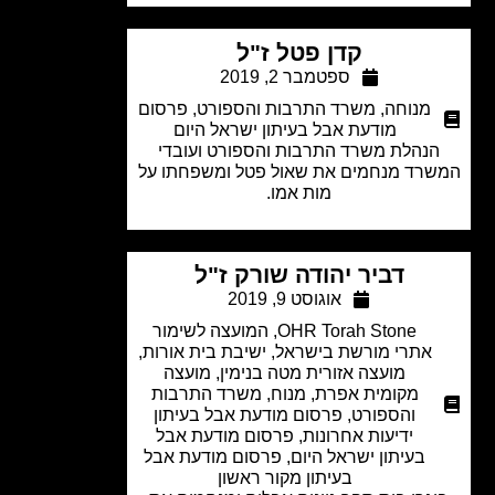
קדן פטל ז"ל
ספטמבר 2, 2019
מנוחה
,
משרד התרבות והספורט
,
פרסום
מודעת אבל בעיתון ישראל היום
נהלת משרד התרבות והספורט ועובדי
רד מנחמים את שאול פטל ומשפחתו על
מות אמו.
דביר יהודה שורק ז"ל
אוגוסט 9, 2019
OHR Torah Stone
,
המועצה לשימור
אתרי מורשת בישראל
,
ישיבת בית אורות
,
מועצה אזורית מטה בנימין
,
מועצה
מקומית אפרת
,
מנוח
,
משרד התרבות
והספורט
,
פרסום מודעת אבל בעיתון
ידיעות אחרונות
,
פרסום מודעת אבל
בעיתון ישראל היום
,
פרסום מודעת אבל
בעיתון מקור ראשון