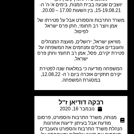
שבים שבעה בבית המנוח, בימים א'-ה' ה-
15-19.0, בין השעות 17.00 – 20.00.
ד התרבות והספורט אבל על פטירתו של
אמן ויוצר רב תחומי, חתן פרס ישראל
לפיסול.
וזיאון ישראל, ירושלים, מועצת המנהלים
ובדים אבלים ומנחמים את המשפחה על
רת יקירם, פסל, אמן רב תחומי וחתן פרס
ישראל.
שפחה מודיעה כי במלאות שנה לפטירת
יקירם תתקיים אזכרה ביום ו' ה- 12.08.22,
במסגרת המשפחה.
רבקה דודיאן ז"ל
נובמבר 16, 2020
מנוחה
,
משרד התרבות והספורט
,
פרסום
מודעת אבל בעיתון ידיעות אחרונות
הלת משרד התרבות והספורט והעובדים