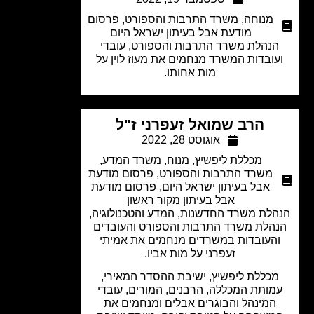
מנוחה
,
משרד התרבות והספורט
,
פרסום
מודעת אבל בעיתון ישראל היום
נהלת משרד התרבות והספורט, עובדי
ובדות המשרד מנחמים את מעוז לוין על
מות אחותו.
הרב שמואל זעפרני ז"ל
אוגוסט 28, 2022
מכללת ליפשיץ
,
מנוח
,
משרד המדע
,
משרד התרבות והספורט
,
פרסום מודעת
אבל בעיתון ישראל היום
,
פרסום מודעת
אבל בעיתון מקור ראשון
לת משרד החדשנות, המדע והטכנולוגיה,
הלת משרד התרבות והספורט והעובדים
העובדות במשרדים מנחמים את אמיתי
זעפרני על מות אביו.
כללת ליפשיץ, ישיבת ההסדר המאירי,
מותת המכללה, הרבנים, המורים, עובדי
המינהל והבוגרים אבלים ומנחמים את