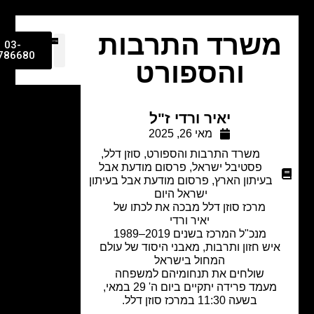
שרד התרבות
03-
9786680
והספורט
יאיר ורדי ז"ל
מאי 26, 2025
משרד התרבות והספורט
,
סוזן דלל
,
פסטיבל ישראל
,
פרסום מודעת אבל
בעיתון הארץ
,
פרסום מודעת אבל בעיתון
ישראל היום
מרכז סוזן דלל מבכה את לכתו של
יאיר ורדי
מנכ"ל המרכז בשנים 2019–1989
יש חזון ותרבות, מאבני היסוד של עולם
המחול בישראל
שולחים את תנחומיהם למשפחה
מעמד פרידה יתקיים ביום ה' 29 במאי,
בשעה 11:30 במרכז סוזן דלל.