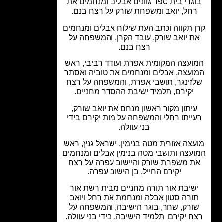
גרי בית ספר גוונים אבלים ומנחמים את
חל, יואב ומשפחת שורק על רצח בנם.
 תקווה וכתב העת שילוח אבלים ומנחמים
ת יואב שורק, עובד הקרן, והמשפחה על
רצח בנם.
ועצה המקומית אפרת ועודד רביבי, ראש
ועצה, אבלים ומנחמים את טוביה ואסתר
זינגר, תושבי אפרת, והמשפחה על רצח
יקירם, תלמיד ישיבת ההסדר מחניים.
יתון מקור ראשון מנחם את יואב שורק,
ייתו רחלי והמשפחה על מות יקירם בידי
בני עוולה.
צה אזורית מטה בנימין, ישראל גנץ, ראש
עצה ותושבי מטה בנימין אבלים ומנחמים
ת משפחת שורק והיישוב עפרה על רצח
יקירם החייל, בן הישוב עפרה.
שיבת אור תורה מחניים מבית רשת אור
ורה סטון אבלה ומנחמת את רחל ויואב
ורק, שחר, בוגר הישיבה, והמשפחה על
ח יקירם, תלמיד הישיבה, בידי בני עוולה.