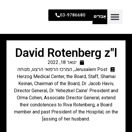
03-9786680
David Rotenberg z"l
ינואר 18, 2022
Jerusalem Post
,
המרכז הרפואי הרצוג
,
מנוחה
Herzog Medical Center, the Board, Staff, Shamai
Keinan, Chairman of the Board, Dr. Jacob Haviv,
Director General, Dr. Yehezkel Caine' President and
Orma Cohen, Associate Director General, extend
their condolences to Riva Rotenberg, a Board
member and past President of the Hospital, on the
[assing of her husband.