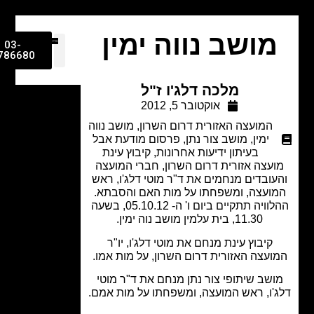
ושב נווה ימין
03-
9786680
מלכה דלג'ו ז"ל
אוקטובר 5, 2012
המועצה האזורית דרום השרון
,
מושב נווה
ימין
,
מושב צור נתן
,
פרסום מודעת אבל
בעיתון ידיעות אחרונות
,
קיבוץ עינת
עצה אזורית דרום השרון, חברי המועצה
עובדים מנחמים את ד"ר מוטי דלג'ו, ראש
ועצה, ומשפחתו על מות האם והסבתא.
ההלוויה תתקיים ביום ו' ה- 05.10.12, בשעה
11.30, בית עלמין מושב נוה ימין.
קיבוץ עינת מנחם את מוטי דלג'ו, יו"ר
ועצה האזורית דרום השרון, על מות אמו.
שב שיתופי צור נתן מנחם את ד"ר מוטי
'ו, ראש המועצה, ומשפחתו על מות אמם.