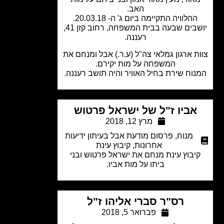
האב.
ההלוויה התקיימה ביום ג' ה- 20.03.18.
יושבים שבעה בבית המשפחה, רחוב קזן 41,
רעננה.
ת ארגון גמלאי צה"ל (ע.ר.) אבל ומנחם את
המשפחה על מות יקירם.
וח שירת בחיל האוויר והיה תושב רעננה.
אביו ז"ל של ישראל פרטוש
מרץ 12, 2018
מנוח
,
פרסום מודעת אבל בעיתון ידיעות
אחרונות
,
קיבוץ עינת
יבוץ עינת מנחם את ישראל פרטוש ובני
ביתו על מות אביו.
רס"ר סברי אליהו ז"ל
פברואר 5, 2018