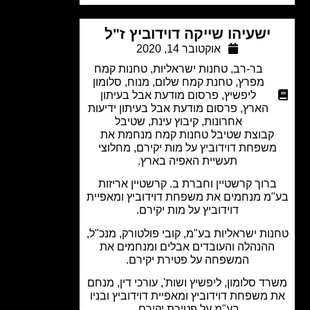
ישעיהו שייקה דוידוביץ ז"ל
אוקטובר 14, 2020
בר-רב
,
טחנות ישראליות
,
טחנות קמח
מפרץ
,
טחנת קמח שלום
,
מנוח
,
סלומון
ליפשיץ
,
פרסום מודעת אבל בעיתון
הארץ
,
פרסום מודעת אבל בעיתון ידיעות
אחרונות
,
קיבוץ עינת
,
שטיבל
בוצת שטיבל טחנות קמח מנחמת את
שפחת דוידוביץ על מות יקירם, מחלוצי
תעשיית האפיה בארץ.
רוך קרשטיין וחברת ב. קרשטיין אריזות
מ מנחמים את משפחת דוידוביץ ומאפיית
דוידוביץ על מות יקירם.
ות ישראליות בע"מ, קובי פולטורק, מנכ"ל,
הנהלה והעובדים אבלים ומנחמים את
המשפחה על פטירת יקירם.
ד סלומון, ליפשיץ ושות', עורכי דין, מנחם
משפחת דוידוביץ ומאפיית דוידוביץ ובניו
בע"מ על פטירת יקירם.