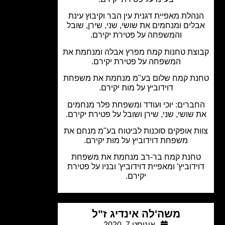
הלת מאפיית דגנית עין הבר וקיבוץ עינת
לים ומנחמים את שושי, שני, שירן, שובל
והמשפחה על פטירת יקירם.
צת טחנות קמח מפרץ אבלה ומנחמת את
המשפחה על פטירת יקירם.
ת קמח שלום בע"מ מנחמת את משפחת
דוידוביץ על מות יקירם.
ברים: יוכי ועודד ומשפחת פלר מנחמים
שושי, שני, שירן ושובל על פטירת יקירם.
ת אופקים סוכנות לביטוח בע"מ מנחם את
משפחת דוידוביץ על מות יקירם.
חנת קמח בר-רב מנחמת את משפחת
ידוביץ' ומאפיית דוידוביץ' ובניו על פטירת
יקירם.
משה'לה אינדיג ז"ל
אוגוסט 7, 2020