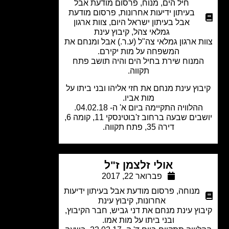
חיל הים
,
מנוח
,
פרסום מודעת אבל
בעיתון ידיעות אחרונות
,
פרסום מודעת
אבל בעיתון ישראל היום
,
צוות ארגון
גמלאי צהל
,
קיבוץ עינת
ת ארגון גמלאי צה"ל (ע.ר.) אבל ומנחם את
המשפחה על מות יקירם.
מנוח שירת בחיל הים והיה תושב פתח
תקווה.
וץ עינת מנחם את חזי אליהו ובני ביתו על
מות אביו.
הלוויה התקיימה ביום א' ה- 04.02.18.
יושבים שבעה ברחוב ז'בוטינסקי 11, קומה 6,
דירה 35, פתח תקווה.
אולי זלצמן ז"ל
פברואר 22, 2017
מנוחה
,
פרסום מודעת אבל בעיתון ידיעות
אחרונות
,
קיבוץ עינת
וץ עינת מנחם את דני גביש, חבר הקיבוץ,
ובני ביתו על מות אמו.