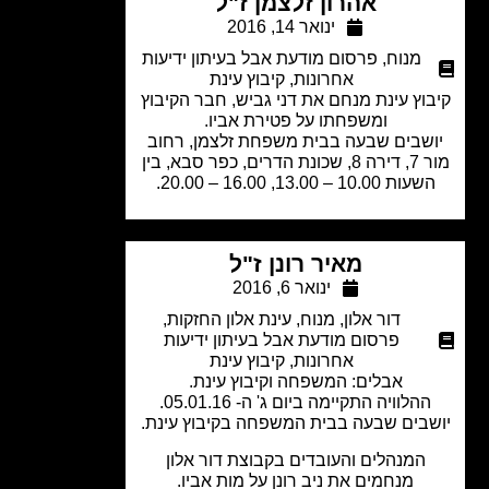
אהרון זלצמן ז"ל
ינואר 14, 2016
מנוח
,
פרסום מודעת אבל בעיתון ידיעות
אחרונות
,
קיבוץ עינת
וץ עינת מנחם את דני גביש, חבר הקיבוץ
ומשפחתו על פטירת אביו.
שבים שבעה בבית משפחת זלצמן, רחוב
מור 7, דירה 8, שכונת הדרים, כפר סבא, בין
עות 10.00 – 13.00, 16.00 – 20.00.
מאיר רונן ז"ל
ינואר 6, 2016
דור אלון
,
מנוח
,
עינת אלון החזקות
,
פרסום מודעת אבל בעיתון ידיעות
אחרונות
,
קיבוץ עינת
אבלים: המשפחה וקיבוץ עינת.
ההלוויה התקיימה ביום ג' ה- 05.01.16.
בים שבעה בבית המשפחה בקיבוץ עינת.
המנהלים והעובדים בקבוצת דור אלון
מנחמים את ניב רונן על מות אביו.