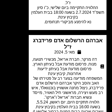
ז"ל.
ההלוויה התקיימה ביום שלישי, כ"ו סיון
תשפ"ד 2.7.2024 בשעה 18:00 בבית העלמין
בקיבוץ עינת.
נא להימנע מביקורי תנחומים.
רהם הרשלום אדם פרידברג
ז"ל
מאי 5, 2024
דה מרקר
,
חברת אריאל
,
מכשירי תנועה
,
מנוח
,
פרסום מודעת אבל בעיתון הארץ
,
פרסום מודעת אבל בעיתון ידיעות
אחרונות
,
קיבוץ עינת
שפחה מודיעה בצער רב על פטירתו של
אב והסב היקר אברהם הרשלום אדם
דברג, ניצול מחנה אושוויץ בוכנוואלד, איש
מעש ויצירה, מראשוני חיל האוויר, מייסד
ונשיא חברות "אריאל ו"ארקו".
הלוויה תתקיים היום, יום ראשון, 5.5.24,
 16:00 בבית העלמין בקיבוץ עינת.
יושבים שבעה בבית המנוח ברחוב אלישע 4,