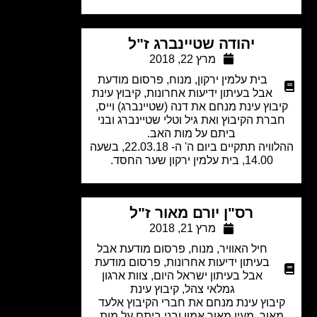
יהודה שטיינברג ז"ל
מרץ 22, 2018
בית עלמין ירקון
,
מנוח
,
פרסום מודעת
אבל בעיתון ידיעות אחרונות
,
קיבוץ עינת
בוץ עינת מנחם את דנה (שטיינברג) וייס,
רת הקיבוץ ואת גיל וטלי שטיינברג ובני
ביתם על מות האב.
ההלוויה תתקיים ביום ה' ה- 22.03.18, בשעה
14.00, בית עלמין ירקון שער החסד.
רס"ן יורם מאור ז"ל
מרץ 21, 2018
חיל האוויר
,
מנוח
,
פרסום מודעת אבל
בעיתון ידיעות אחרונות
,
פרסום מודעת
אבל בעיתון ישראל היום
,
צוות ארגון
גמלאי צהל
,
קיבוץ עינת
יבוץ עינת מנחם את חברי הקיבוץ אלעד
אור, מעין מאור אמון ובני ביתם על מות