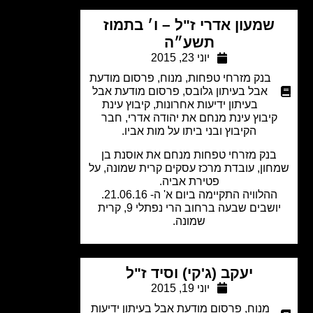
שמעון אדרי ז"ל – ו׳ בתמוז
תשע״ה
יוני 23, 2015
בנק מזרחי טפחות
,
מנוח
,
פרסום מודעת
אבל בעיתון גלובס
,
פרסום מודעת אבל
בעיתון ידיעות אחרונות
,
קיבוץ עינת
יבוץ עינת מנחם את יהודה אדרי, חבר
הקיבוץ ובני ביתו על מות אביו.
נק מזרחי טפחות מנחם את אוסנת בן
ון, עובדת מרכז עסקים קרית שמונה, על
פטירת אביה.
הלוויה התקיימה ביום א' ה- 21.06.16.
יושבים שבעה ברחוב הרי נפתלי 9, קרית
שמונה.
יעקב (ג'קי) וסיד ז"ל
יוני 19, 2015
מנוח
,
פרסום מודעת אבל בעיתון ידיעות