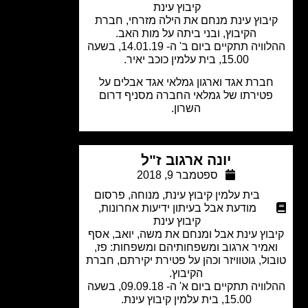
קיבוץ עינת
יבוץ עינת מנחם את הילה מזרחי, חברת
הקיבוץ, ובני ביתה על מות האב.
ההלוויה תתקיים ביום ב' ה- 14.01.19, בשעה
15.00, בית עלמין כוכב יאיר.
ברת אגד וארגון גמלאי אגד אבלים על
טירתו של גמלאי החברה מסניף דרום
השרון.
יונה ארגוב ז"ל
ספטמבר 9, 2018
בית עלמין קיבוץ עינת
,
מנוחה
,
פרסום
מודעת אבל בעיתון ידיעות אחרונות
,
קיבוץ עינת
וץ עינת אבל ומנחם את משה, יואב, אסף
מיר ארגוב ומשפחותיהם ומשפחות: פז,
ול, גוטוויזר וכהן על פטירת יקירתם, חברת
הקיבוץ.
ההלוויה תתקיים ביום א' ה- 09.09.18, בשעה
15.00, בית עלמין קיבוץ עינת.