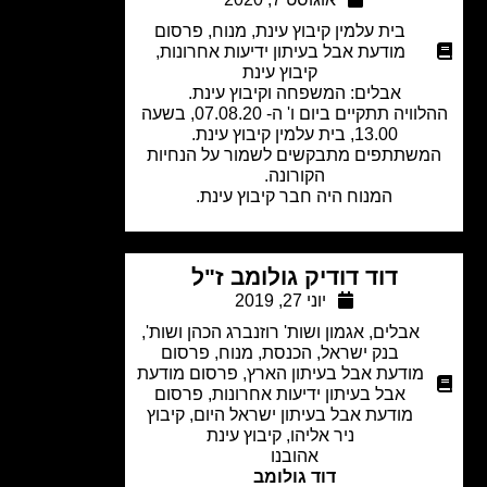
בית עלמין קיבוץ עינת
,
מנוח
,
פרסום
מודעת אבל בעיתון ידיעות אחרונות
,
קיבוץ עינת
אבלים: המשפחה וקיבוץ עינת.
ההלוויה תתקיים ביום ו' ה- 07.08.20, בשעה
13.00, בית עלמין קיבוץ עינת.
שתתפים מתבקשים לשמור על הנחיות
הקורונה.
המנוח היה חבר קיבוץ עינת.
דוד דודיק גולומב ז"ל
יוני 27, 2019
אבלים
,
אגמון ושות' רוזנברג הכהן ושות'
,
בנק ישראל
,
הכנסת
,
מנוח
,
פרסום
מודעת אבל בעיתון הארץ
,
פרסום מודעת
אבל בעיתון ידיעות אחרונות
,
פרסום
מודעת אבל בעיתון ישראל היום
,
קיבוץ
ניר אליהו
,
קיבוץ עינת
אהובנו
דוד גולומב