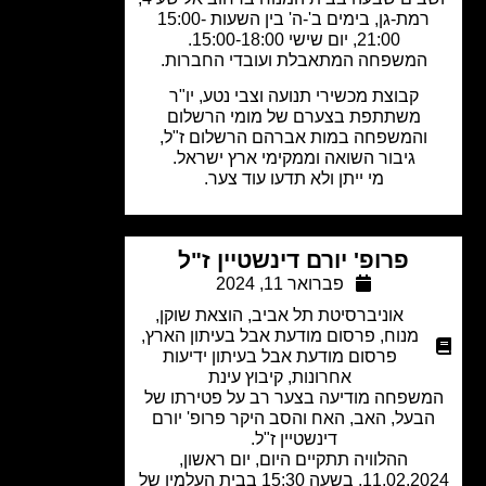
רמת-גן, בימים ב'-ה' בין השעות 15:00-
21:00, יום שישי 15:00-18:00.
המשפחה המתאבלת ועובדי החברות.
קבוצת מכשירי תנועה וצבי נטע, יו"ר
משתתפת בצערם של מומי הרשלום
והמשפחה במות אברהם הרשלום ז"ל,
גיבור השואה וממקימי ארץ ישראל.
מי ייתן ולא תדעו עוד צער.
פרופ' יורם דינשטיין ז"ל
פברואר 11, 2024
אוניברסיטת תל אביב
,
הוצאת שוקן
,
מנוח
,
פרסום מודעת אבל בעיתון הארץ
,
פרסום מודעת אבל בעיתון ידיעות
אחרונות
,
קיבוץ עינת
שפחה מודיעה בצער רב על פטירתו של
בעל, האב, האח והסב היקר פרופ' יורם
דינשטיין ז"ל.
ההלוויה תתקיים היום, יום ראשון,
11.02.2024, בשעה 15:30 בבית העלמין של