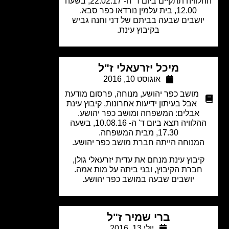
ההלוויה תתקיים ביום ד' ה- 22.02.17, בשעה
12.00, בית עלמין נורדאו כפר סבא.
ושבים שבעה בביתם של דני וחנה גביש
בקיבוץ עינת.
מיכל יזרעאלי ז"ל
אוגוסט 10, 2016
מושב כפר יהושע
,
מנוחה
,
פרסום מודעת
אבל בעיתון ידיעות אחרונות
,
קיבוץ עינת
אבלים: המשפחה ומושב כפר יהושע.
ההלוויה תצא ביום ד' ה- 10.08.16, בשעה
17.30, מבית המשפחה.
מנוחה הייתה חברת מושב כפר יהושע.
יבוץ עינת מנחם את עדית יזרעאלי גולן,
ברת הקיבוץ, ובני ביתה על מות אמה.
יושבים שבעה במושב כפר יהושע.
ברי שמיר ז"ל
יולי 13, 2016