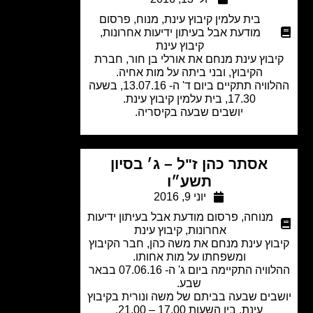
בית עלמין קיבוץ עינת
,
מנוח
,
פרסום
מודעת אבל בעיתון ידיעות אחרונות
,
קיבוץ עינת
בוץ עינת מנחם את אורלי בן חור, חברת
הקיבוץ, ובני ביתה על מות אחיה.
ההלוויה תתקיים ביום ד' ה- 13.07.16, בשעה
17.30, בית עלמין קיבוץ עינת.
יושבים שבעה בקיסריה.
אסתר כהן ז"ל – ג׳ בסיון
תשע״ו
יוני 9, 2016
מנוחה
,
פרסום מודעת אבל בעיתון ידיעות
אחרונות
,
קיבוץ עינת
וץ עינת מנחם את משה כהן, חבר הקיבוץ
ומשפחתו על מות אחותו.
ההלוויה התקיימה ביום ג' ה- 07.06.16 בבאר
שבע.
בים שבעה בביתם של משה ונורית בקיבוץ
עינת, בין השעות 17.00 – 21.00.