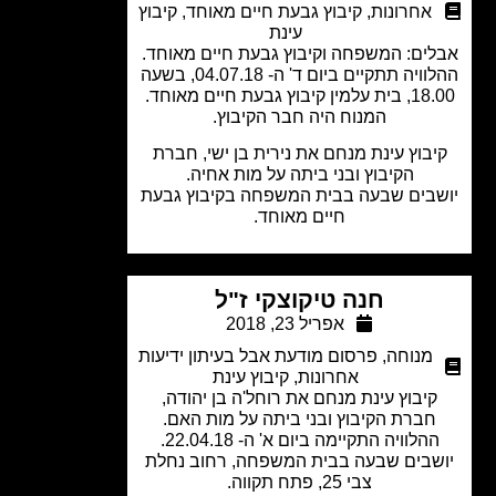
אחרונות
,
קיבוץ גבעת חיים מאוחד
,
קיבוץ
עינת
ים: המשפחה וקיבוץ גבעת חיים מאוחד.
ההלוויה תתקיים ביום ד' ה- 04.07.18, בשעה
ן קיבוץ גבעת חיים מאוחד.
המנוח היה חבר הקיבוץ.
בוץ עינת מנחם את נירית בן ישי, חברת
הקיבוץ ובני ביתה על מות אחיה.
בים שבעה בבית המשפחה בקיבוץ גבעת
חיים מאוחד.
חנה טיקוצקי ז"ל
אפריל 23, 2018
מנוחה
,
פרסום מודעת אבל בעיתון ידיעות
אחרונות
,
קיבוץ עינת
קיבוץ עינת מנחם את רוחל'ה בן יהודה,
חברת הקיבוץ ובני ביתה על מות האם.
הלוויה התקיימה ביום א' ה- 22.04.18.
שבים שבעה בבית המשפחה, רחוב נחלת
צבי 25, פתח תקווה.