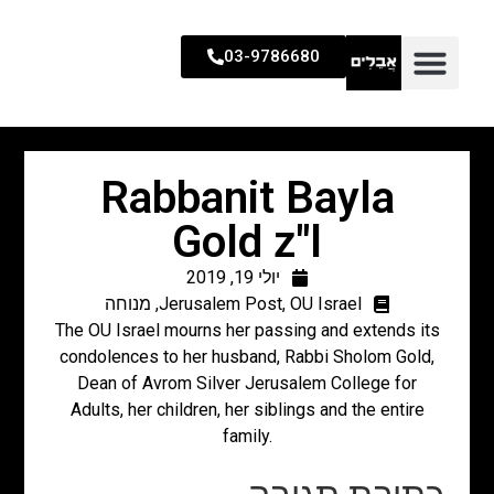
03-9786680
Rabbanit Bayla
Gold z"l
יולי 19, 2019
OU Israel
,
Jerusalem Post
,
מנוחה
The OU Israel mourns her passing and extends its
condolences to her husband, Rabbi Sholom Gold,
Dean of Avrom Silver Jerusalem College for
Adults, her children, her siblings and the entire
family.