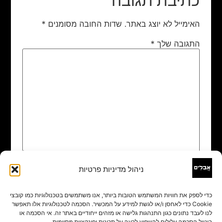
כתיבת תגובה
האימייל לא יוצג באתר.
שדות החובה מסומנים
*
התגובה שלך
*
ניהול מדיניות פרטיות
שם
*
כדי לספק את חוויות המשתמש הטובות ביותר, אנו משתמשים בטכנולוגיות כמו קובצי
Cookie כדי לאחסן ו/או לגשת למידע על המכשיר. הסכמה לטכנולוגיות אלו תאפשר
אימייל
*
לנו לעבד נתונים כגון התנהגות גלישה או מזהים ייחודיים באתר זה. אי הסכמה או
ביטול הסכמה עלולים להשפיע לרעה על תכונות ופונקציות מסוימות.