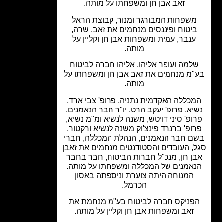
זאב אבן חן ומשפחתו על מותה.
שפחות המבורגר ומנור, קבוצת הראל
יטוח ופיננסים מנחמים את זאב, שרה,
ענבר, עמית ומשפחות אבן חן וקליין על
מותה.
למה ועופר אליהו, אליהו חברה לביטוח
מ מנחמים את זאב אבן חן ומשפחתו על
מותה.
כללה האקדמית נתניה, פרופ' צבי ארד,
יא, פרופ' יעקב הרט, יו"ר חבר הנאמנים,
ופ' סיני דויטש, משנה לנשיא ומ"מ נשיא,
ופ' ברנרד פינצ'וק משנה לנשיא ורקטור,
ם חבר הנאמנים, הנהלת המכללה, חברי
, העובדים והסטודנטים מנחמים את זאבן
ן חן, מנכ"ל חברות הביטוח, חבר בחבר
אמנים של המכללה ומשפחתו על מותה.
המנוחה היתה צוערת וניספתה באסון
הכרמל.
פניקס חברה לביטוח בע"מ מנחמת את
זאב ומשפחות אבן חן וקליין על מותה.