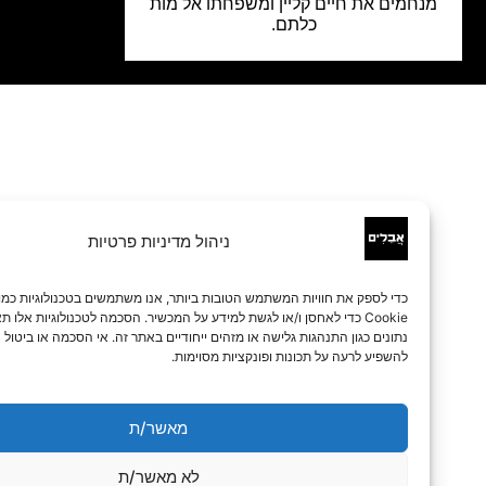
נחמים את חיים קליין ומשפחתו אל מות
כלתם.
ניהול מדיניות פרטיות
כדי לספק את חוויות המשתמש הטובות ביותר, אנו משתמשים בטכנולוגיות כמו קובצי
Cookie כדי לאחסן ו/או לגשת למידע על המכשיר. הסכמה לטכנולוגיות אלו תאפשר לנו 
נתונים כגון התנהגות גלישה או מזהים ייחודיים באתר זה. אי הסכמה או ביטול הסכמה עלו
להשפיע לרעה על תכונות ופונקציות מסוימות.
מאשר/ת
לא מאשר/ת