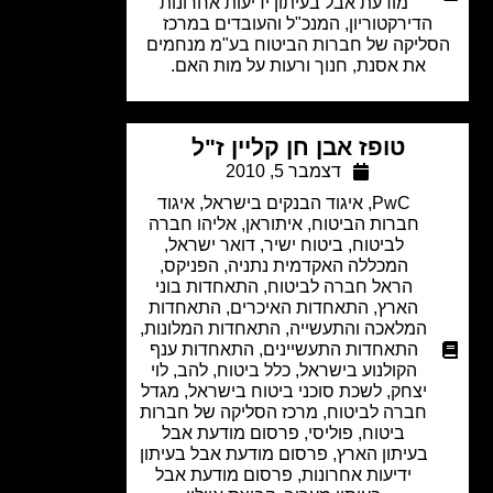
מודעת אבל בעיתון ידיעות אחרונות
הדירקטוריון, המנכ"ל והעובדים במרכז
ליקה של חברות הביטוח בע"מ מנחמים
את אסנת, חנוך ורעות על מות האם.
טופז אבן חן קליין ז"ל
דצמבר 5, 2010
PwC
,
איגוד הבנקים בישראל
,
איגוד
חברות הביטוח
,
איתוראן
,
אליהו חברה
לביטוח
,
ביטוח ישיר
,
דואר ישראל
,
המכללה האקדמית נתניה
,
הפניקס
,
הראל חברה לביטוח
,
התאחדות בוני
הארץ
,
התאחדות האיכרים
,
התאחדות
המלאכה והתעשייה
,
התאחדות המלונות
,
התאחדות התעשיינים
,
התאחדות ענף
הקולנוע בישראל
,
כלל ביטוח
,
להב
,
לוי
יצחק
,
לשכת סוכני ביטוח בישראל
,
מגדל
חברה לביטוח
,
מרכז הסליקה של חברות
ביטוח
,
פוליסי
,
פרסום מודעת אבל
בעיתון הארץ
,
פרסום מודעת אבל בעיתון
ידיעות אחרונות
,
פרסום מודעת אבל