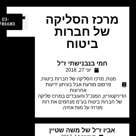
מרכז הסליקה
03-
9786680
של חברות
ביטוח
חמי בנבנישתי ז"ל
יוני 27, 2018
מנוח
,
מרכז הסליקה של חברות ביטוח
,
פרסום מודעת אבל בעיתון ידיעות
אחרונות
רקטוריון, המנכ"ל והעובדים במרכז סליקה
ל חברות ביטוח בע"מ מנחמים את רות
מזרחי על מות אחיה.
אביו ז"ל של משה שטיין