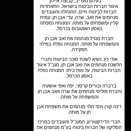
בעיתון מעריב
,
קבוצת איילון
גוד חברות הביטוח בישראל, התאחדות
ברות לביטוח חיים, ההנהלה והעובדים
חמים את זאב, שרה, עדי אבן חן, עמית
יין ומשפחתו על מותה. המנוחה נספתה
באסון האוטובוס בכרמל.
חברת מגדל מנחמת את זאב אבן חן
משפחה על מותה. המנוחה נפלה במילוי
תפקידה.
ודי כץ, נשיא לשכת סוכני הביטוח וחברי
כה מנחמים את זאב אבן חן, מנכ"ל איגוד
ות הביטוח, על מות ביתו. המנוחה נפלה
באסון הכרמל.
רברה ובוריס קרסני, יפה ואפי אושעיה
רת פוליסי מנחמים את שרה וזאב אבן חן
והמשפחה על מותה.
ה קורן ויוסי הלוי מנחמים את משפחת אבן
חן על מותה.
י הדירקטוריון, המנכ"ל והעובדים במרכז
יקה של חברות ביטוח בע"מ מנחמים את