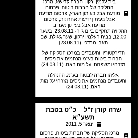
בית עלמין ירקון
,
חברה קדישא
,
מרכז
הסליקה של חברות ביטוח
,
פרסום
מודעת אבל בעיתון הארץ
,
פרסום מודעת
אבל בעיתון ידיעות אחרונות
,
פרסום
מודעת אבל בעיתון מעריב
ההלוויה תתקיים ביום ג' ה- 23.08.11, בשעה
12.00, בבית העלמין ירקון, שער גאולה. שם
האב: מרדכי. (23.08.11)
ירקטוריון והעובדים במרכז הסליקה של
ברות ביטוח בע"מ מנחמים את ניסים
רחי ומשפחתו על מות האם. (24.08.11)
אליהו חברה לבטוח בע"מ, ההנהלה
עובדים מנחמים את ניסים מזרחי על מות
האם. (24.08.11)
שרה קורן ז"ל – כ״ט בטבת
תשע״א
ינואר 5, 2011
מרכז הסליקה של חברות ביטוח
,
פרסום