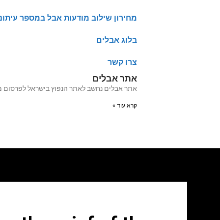
מחירון שילוב מודעות אבל במספר עיתונ
בלוג אבלים
צרו קשר
אתר אבלים
אתר אבלים נחשב לאתר הנפוץ בישראל לפרסום מודעות אבל מעל 20 שנה האתר עבר לאחרו
קרא עוד »