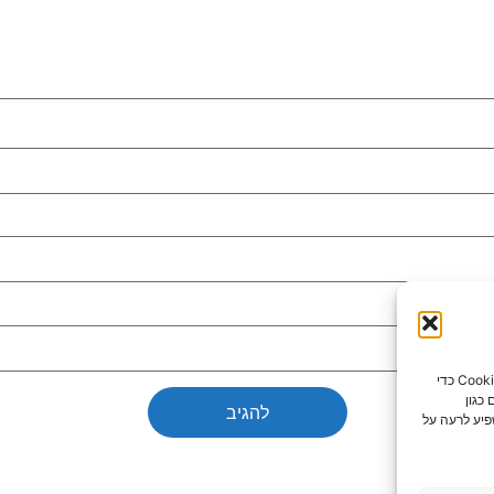
כדי לספק את חוויות המשתמש הטובות ביותר, אנו משתמשים בטכנולוגיות כמו קובצי Cookie כדי
כגון
פיע לרעה על