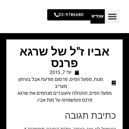
03-9786680
אביו ז"ל של שרגא
פרנס
יולי 7, 2015
מנוח
,
מפעל הפיס
,
פרסום מודעת אבל בעיתון
מעריב
מפעל הפיס, ההנהלה והעובדים מנחמים את שרגא
פרנס והמשפחה על מות אביו.
כתיבת תגובה
האימייל לא יוצג באתר.
שדות החובה מסומנים
*