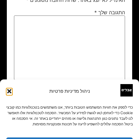
התגובה שלך
*
ניהול מדיניות פרטיות
שם
*
כדי לספק את חוויות המשתמש הטובות ביותר, אנו משתמשים בטכנולוגיות כמו קובצי
Cookie כדי לאחסן ו/או לגשת למידע על המכשיר. הסכמה לטכנולוגיות אלו תאפשר
אימייל
*
לנו לעבד נתונים כגון התנהגות גלישה או מזהים ייחודיים באתר זה. אי הסכמה או
ביטול הסכמה עלולים להשפיע לרעה על תכונות ופונקציות מסוימות.