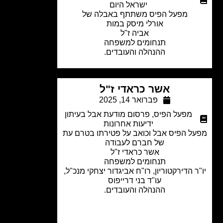
ישראל היום
מפעל הפיס משתתף באבלה של
אורלי מיסק במות
אביה ז"ל
תנחומים למשפחה
ההנהלה והעובדים.
אשר כראדי ז"ל
פברואר 14, 2025
מפעל הפיס
,
פרסום מודעת אבל בעיתון
ידיעות אחרונות
ל הפיס אבל וכואב על פטירתו בטרם עת
של חברם לעבודה
אשר כראדי ז"ל
תנחומים למשפחה
ר הדירקטוריון, רו"ח אביגדור יצחקי מנכ"ל,
עו"ד בני דרייפוס
ההנהלה והעובדים
​.