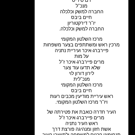
רם סידיס
מנכ"ל
החברה למשק וכלכלה
חיים ביבס
יו"ר דירקטוריון
החברה למשק וכלכלה.
מרכז השלטון המקומי
רכין ראש ומשתתפים בצער משפחות
פיירברג-איכר ועיריית נתניה
על מות
מרים פיירברג-איכר ז"ל
שלא תדעו עוד צער
לירון דורון לוי
מנכ"לית
מרכז השלטון המקומי
חיים ביבס
ראש עיריית מודיעין מכבים רעות
ויו"ר מרכז השלטון המקומי.
העיר חדרה כואבת את פטירתה של
מרים פיירברג-איכר ז"ל
ראש העיר נתניה
אשת חזון ומנהיגה פורצת דרך
נחומינו הכנים למשפחה ולתושבי העיר