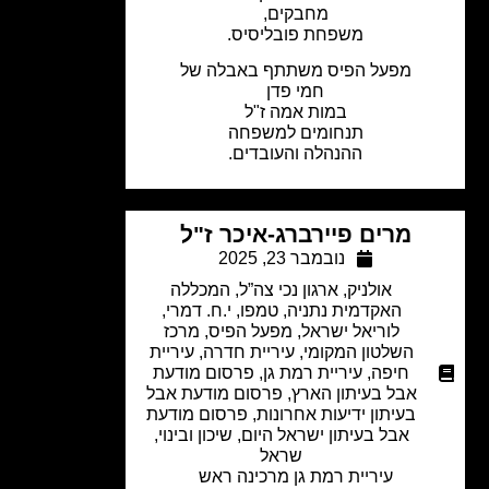
מחבקים,
משפחת פובליסיס.
מפעל הפיס משתתף באבלה של
חמי פדן
במות אמה ז"ל
תנחומים למשפחה
ההנהלה והעובדים.
מרים פיירברג-איכר ז"ל
נובמבר 23, 2025
אולניק
,
ארגון נכי צה”ל
,
המכללה
האקדמית נתניה
,
טמפו
,
י.ח. דמרי
,
לוריאל ישראל
,
מפעל הפיס
,
מרכז
השלטון המקומי
,
עיריית חדרה
,
עיריית
חיפה
,
עיריית רמת גן
,
פרסום מודעת
אבל בעיתון הארץ
,
פרסום מודעת אבל
בעיתון ידיעות אחרונות
,
פרסום מודעת
אבל בעיתון ישראל היום
,
שיכון ובינוי
,
שראל
עיריית רמת גן מרכינה ראש