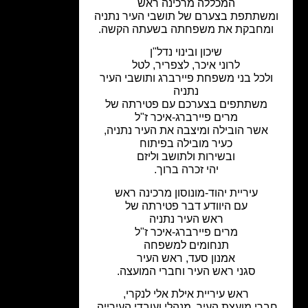
המכללה מרכינה ראש
שתתפת בצערם של תושבי העיר נתניה
מחבקת את משפחתה בשעתה הקשה.
שיכון ובינוי נדל"ן
לרוני איכר, לצפריר, לטל
לכל בני משפחת פיירברג ותושבי העיר
נתניה
משתתפים בצערכם עם פטירתה של
מרים פיירברג-איכר ז"ל
אשר הובילה ומיצבה את העיר נתניה,
כעיר מובילה בפיתוח
ובשירות ולתושב וליזם
יהי זכרה ברוך.
עיריית יהוד-מונוסון מרכינה ראש
עם היוודע דבר פטירתה של
ראש העיר נתניה
מרים פיירברג-איכר ז"ל
תנחומים למשפחה
אמנון סעד, ראש העיר
סגני ראש העיר וחברי המועצה.
ראש עיריית אילת אלי לנקרי,
רי מועצת העיר, מנהלי ועובדי העירייה,