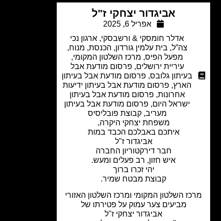
אביגדור יצחקי ז"ל
אפריל 6, 2025
אדלר חומסקי & ורשבסקי
,
ארגון נכי
צה”ל
,
בית עלמין גורדון
,
הכנסת
,
מנוח
,
מפעל הפיס
,
מרכז השלטון המקומי
,
עיריית ירושלים
,
פרסום מודעת אבל
בעיתון גלובס
,
פרסום מודעת אבל בעיתון
הארץ
,
פרסום מודעת אבל בעיתון ידיעות
אחרונות
,
פרסום מודעת אבל בעיתון
ישראל היום
,
פרסום מודעת אבל בעיתון
מעריב
,
קבוצת פובליסיס
משפחת יצחקי היקרה,
איתכם באבלכם הכבד במות
אביגדור ז"ל
חבר דירקטוריון החברה
איש חזון, רב פעלים ומעש.
יהי זכרו ברוך
קבוצת מבטח שמיר.
כז השלטון המקומי ומרכז השלטון האזורי
מביעים צער עמוק על פטירתו של
אביגדור יצחקי ז"ל