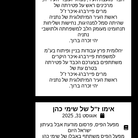
מרכינים ראש על פטירתה של
מרים פיירברג-איכר ז"ל
ראשת העיר המיתולוגית של נתניה
היתה סמל למנהיגות, נחישות ושליחות
חומינו מעומק הלב למשפחתה ולתושבי
נתניה
יהי זכרה ברוך.
הלומית פרץ עבודות בניין ופיתוח בע"מ
למשפחת פיירברג-איכר היקרים
משתתפים בצערכם הכבד על פטירתה
בטרם עת של
מרים פיירברג-איכר ז"ל
ראשת העיר המיתולוגית של נתניה
יהי זכרה ברוך.
אימו ז"ל של שימי כהן
אוגוסט 31, 2025
מפעל הפיס
,
פרסום מודעת אבל בעיתון
ישראל היום
פעל הפיס משתתף באבלו של שימי כהן