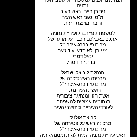
נתניה
ניר בן חיים, ראש העיר
מ"מ וסגני ראש העיר
וחברי מועצת העיר.
למשפחת פיירברג ועיריית נתניה
אתכם באבלכם הכבד על מותה של
מרים פיירברג-איכר ז"ל
מי ייתן ולא תדעו עוד צער
יגאל דמרי
חברת י.ח דמרי.
הנהלת לוריאל ישראל
מרכינה ראש לזכרה של
מרים פיירברג-איכר ז"ל
ראשת העיר נתניה
אשת חזון ומנהיגה ציבורית
תנחומים עמוקים למשפחה.
לעובדי העירייה ולתושבי העיר.
קבוצת אולניק
מרכינה ראש על פטירתה של
מרים פיירברג-איכר ז"ל
 עיריית נתניה המיתולוגית וממנהיגותיה