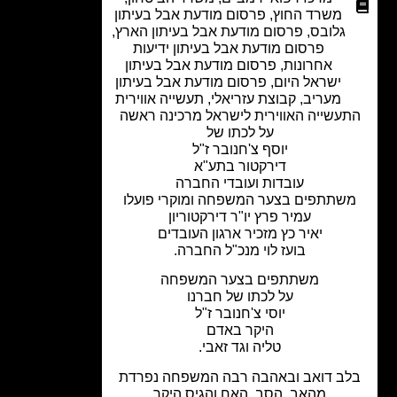
משרד החוץ
,
פרסום מודעת אבל בעיתון
גלובס
,
פרסום מודעת אבל בעיתון הארץ
,
פרסום מודעת אבל בעיתון ידיעות
אחרונות
,
פרסום מודעת אבל בעיתון
ישראל היום
,
פרסום מודעת אבל בעיתון
מעריב
,
קבוצת עזריאלי
,
תעשייה אווירית
עשייה האווירית לישראל מרכינה ראשה
על לכתו של
יוסף צ'חנובר ז"ל
דירקטור בתע"א
עובדות ועובדי החברה
שתתפים בצער המשפחה ומוקרי פועלו
עמיר פרץ יו"ר דירקטוריון
יאיר כץ מזכיר ארגון העובדים
בועז לוי מנכ"ל החברה.
משתתפים בצער המשפחה
על לכתו של חברנו
יוסי צ'חנובר ז"ל
היקר באדם
טליה וגד זאבי.
ב דואב ובאהבה רבה המשפחה נפרדת
מהאב, הסב, האח והגיס היקר