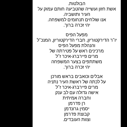
הבולטות.
ת חזון ועשייה שהטביעה חותם עמוק על
העיר ותושביה.
אנו שולחים תנחומים למשפחה.
יהי זכרה ברוך.
מפעל הפיס
ר הדירקטוריון, חברי הדירקטוריון, המנכ"ל
והנהלת מפעל הפיס
מרכינים ראש על פטירתה של
מרים פיירברג-איכר ז"ל
משתתפים בצער המשפחה
יהי זכרה ברוך.
אבלים וכואבים בראש מורכן
על לכתה של ראשת העיר נתניה
מרים פיירברג-איכר ז"ל
אישה גדולה עם לב ענק
וחברה אמיתית
רן פדרמן
יסמין גרונדמן
קבוצת פדרמן
וצוות העובדים.