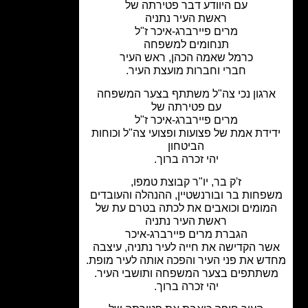
עם היוודע דבר פטירתה של
ראשת העיר נתניה
מרים פיירברג-איכר ז"ל
תנחומים למשפחה
כרמל שאמה הכהן, ראש העיר
חברי וחברות מועצת העיר.
רגון נכי צה"ל משתתף בצער המשפחה
עם פטירתה של
מרים פיירברג-איכר ז"ל
ידת אמת של פצועות ופצועי צה"ל וכוחות
הביטחון
יהי זכרה ברוך.
ז'ק בר, יו"ר קבוצת טמפו,
פחות בר ובורנשטיין, ההנהלה והעובדים
מומים וכואבים את לכתה בטרם עת של
ראשת העיר נתניה
הגברת מרים פיירברג-איכר
ר הקדישה את חייה לעיר נתניה, עיצבה
ש את פני העיר והפכה אותה לעיר מופת.
תתפים בצער המשפחה ותושבי העיר.
יהי זכרה ברוך.