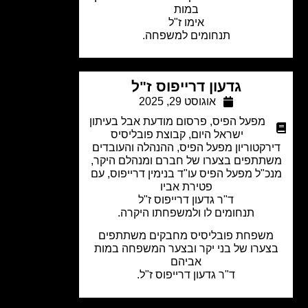
במות
אימו ז"ל
תנחומים למשפחה.
גדעון דרייפוס ז"ל
אוגוסט 29, 2025
מפעל הפיס
,
פרסום מודעת אבל בעיתון
ישראל היום
,
קבוצת פובליסיס
רקטוריון מפעל הפיס, ההנהלה והעובדים
תתפים בצערו של חברם ומנהלם היקר,
כ"ל מפעל הפיס עו"ד בנימין דרייפוס, עם
פטירת אביו
ד"ר גדעון דרייפוס ז"ל
תנחומים לו ולמשפחתו היקרה.
שפחת פובליסיס מחבקים משתתפים
ערו של בני יקר ובצער המשפחה במות
אביהם
ד"ר גדעון דרייפוס ז"ל.