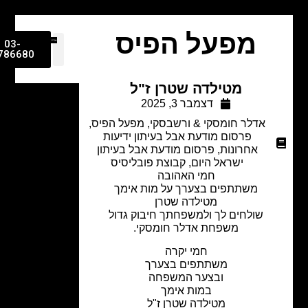
מפעל הפיס
03-
9786680
מטילדה שטרן ז"ל
דצמבר 3, 2025
אדלר חומסקי & ורשבסקי
,
מפעל הפיס
,
פרסום מודעת אבל בעיתון ידיעות
אחרונות
,
פרסום מודעת אבל בעיתון
ישראל היום
,
קבוצת פובליסיס
חמי האהובה
משתתפים בצערך על מות אימך
מטילדה שטרן
שולחים לך ולמשפחתך חיבוק גדול
משפחת אדלר חומסקי.
חמי יקרה
משתתפים בצערך
ובצער המשפחה
במות אימך
מטילדה שטרן ז"ל