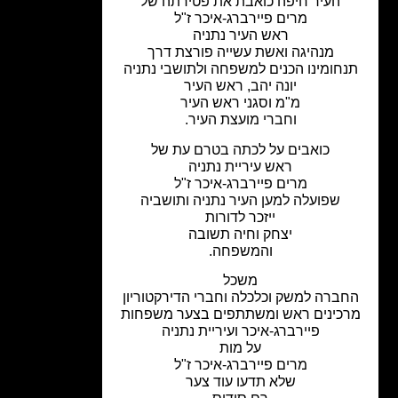
העיר חיפה כואבת את פטירתה של
מרים פיירברג-איכר ז"ל
ראש העיר נתניה
מנהיגה ואשת עשייה פורצת דרך
נחומינו הכנים למשפחה ולתושבי נתניה
יונה יהב, ראש העיר
מ"מ וסגני ראש העיר
וחברי מועצת העיר.
כואבים על לכתה בטרם עת של
ראש עיריית נתניה
מרים פיירברג-איכר ז"ל
שפועלה למען העיר נתניה ותושביה
ייזכר לדורות
יצחק וחיה תשובה
והמשפחה.
משכל
חברה למשק וכלכלה וחברי הדירקטוריון
כינים ראש ומשתתפים בצער משפחות
פיירברג-איכר ועיריית נתניה
על מות
מרים פיירברג-איכר ז"ל
שלא תדעו עוד צער