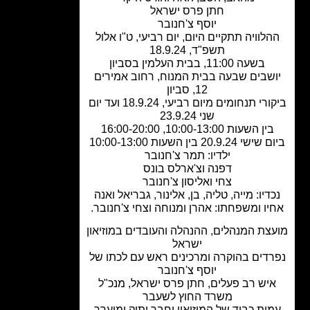
חתן פרס ישראל
יוסף צ'חנובר
לוויה תתקיים היום, יום רביעי, ט"ו אלול
תשפ"ד, 18.9.24
בשעה 11:00, בבית העלמין בסביון
שבים שבעה בבית המנוח, רחוב אמירים
12, סביון
ביקורי תנחומים מיום רביעי, 18.9.24 ועד יום
שני 23.9.24
בין השעות 10:00-13:00, 16:00-20:00
20.9.24 בין השעות 10:00-13:00
ילדיו: תמר צ'חנובר
דפנה וצ'ארלס בונס
צחי ואליסון צ'חנובר
דיו: מייה, טליה, בן, אלינור, גבריאל ואנה
יו ומשפחתו: אהרן ומנוחה וצחי צ'חנובר.
צת המנהלים, ההנהלה והעובדים במוזיאון
ישראל
דים בהוקרה ומרכינים ראש עם לכתו של
יוסף צ'חנובר
יש רב פעלים, חתן פרס ישראל, מנכ"ל
משרד החוץ לשעבר
ית כבוד של המוזיאון וחבר ותיק ומוערך