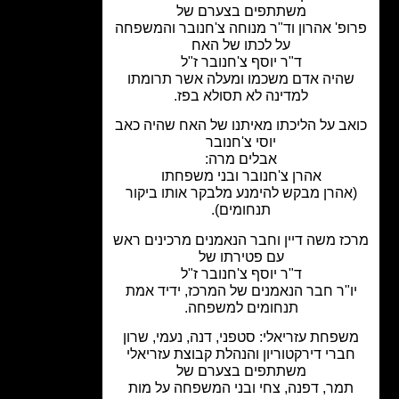
משתתפים בצערם של
פ' אהרון וד"ר מנוחה צ'חנובר והמשפחה
על לכתו של האח
ד"ר יוסף צ'חנובר ז"ל
היה אדם משכמו ומעלה אשר תרומתו
למדינה לא תסולא בפז.
ב על הליכתו מאיתנו של האח שהיה כאב
יוסי צ'חנובר
אבלים מרה:
אהרן צ'חנובר ובני משפחתו
אהרן מבקש להימנע מלבקר אותו ביקור
תנחומים).
ז משה דיין וחבר הנאמנים מרכינים ראש
עם פטירתו של
ד"ר יוסף צ'חנובר ז"ל
ו"ר חבר הנאמנים של המרכז, ידיד אמת
תנחומים למשפחה.
שפחת עזריאלי:
סטפני, דנה, נעמי, שרון
ברי דירקטוריון
והנהלת קבוצת עזריאלי
משתתפים בצערם של
מר, דפנה, צחי
ובני המשפחה
על מות