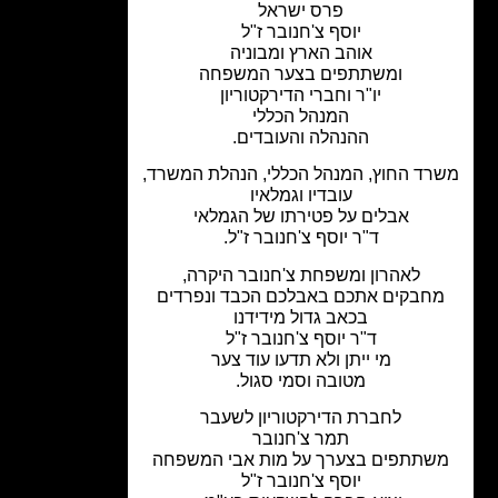
פרס ישראל
יוסף צ'חנובר ז"ל
אוהב הארץ ומבוניה
ומשתתפים בצער המשפחה
יו"ר וחברי הדירקטוריון
המנהל הכללי
ההנהלה והעובדים.
ד החוץ, המנהל הכללי,
הנהלת המשרד,
עובדיו וגמלאיו
אבלים על פטירתו של הגמלאי
ד"ר יוסף צ'חנובר ז"ל.
לאהרון ומשפחת צ'חנובר היקרה,
חבקים אתכם באבלכם הכבד ונפרדים
בכאב גדול מידידנו
ד"ר יוסף צ'חנובר ז"ל
מי ייתן ולא תדעו עוד צער
מטובה וסמי סגול.
לחברת הדירקטוריון לשעבר
תמר צ'חנובר
שתתפים בצערך על מות אבי המשפחה
יוסף צ'חנובר ז"ל