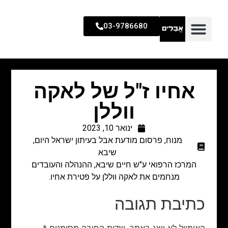
03-9786680
אחיו ז"ל של לאקה
ווללן
ינואר 10, 2023
מנוח
,
פרסום מודעת אבל בעיתון ישראל היום
,
שיבא
המרכז הרפואי ע"ש חיים שיבא, ההנהלה והעובדים
מנחמים את לאקה ווללן על פטירת אחיו.
כתיבת תגובה
האימייל לא יוצג באתר.
שדות החובה מסומנים
*