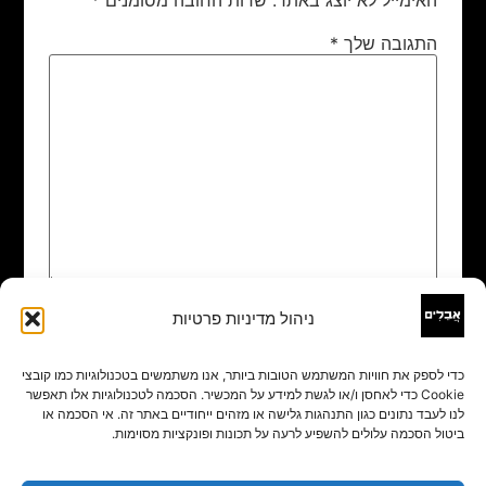
התגובה שלך
*
ניהול מדיניות פרטיות
שם
*
כדי לספק את חוויות המשתמש הטובות ביותר, אנו משתמשים בטכנולוגיות כמו קובצי
Cookie כדי לאחסן ו/או לגשת למידע על המכשיר. הסכמה לטכנולוגיות אלו תאפשר
אימייל
*
לנו לעבד נתונים כגון התנהגות גלישה או מזהים ייחודיים באתר זה. אי הסכמה או
ביטול הסכמה עלולים להשפיע לרעה על תכונות ופונקציות מסוימות.