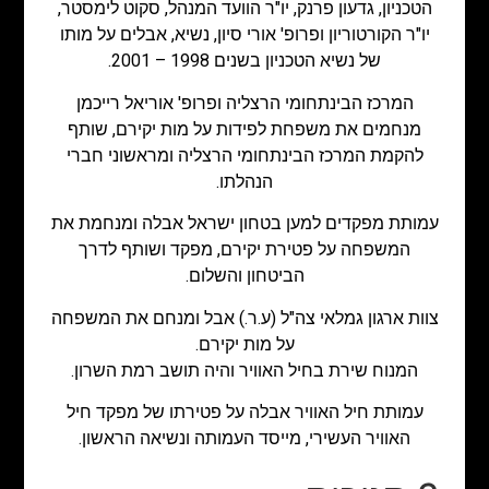
הטכניון, גדעון פרנק, יו"ר הוועד המנהל, סקוט לימסטר,
יו"ר הקורטוריון ופרופ' אורי סיון, נשיא, אבלים על מותו
של נשיא הטכניון בשנים 1998 – 2001.
המרכז הבינתחומי הרצליה ופרופ' אוריאל רייכמן
מנחמים את משפחת לפידות על מות יקירם, שותף
להקמת המרכז הבינתחומי הרצליה ומראשוני חברי
הנהלתו.
עמותת מפקדים למען בטחון ישראל אבלה ומנחמת את
המשפחה על פטירת יקירם, מפקד ושותף לדרך
הביטחון והשלום.
צוות ארגון גמלאי צה"ל (ע.ר.) אבל ומנחם את המשפחה
על מות יקירם.
המנוח שירת בחיל האוויר והיה תושב רמת השרון.
עמותת חיל האוויר אבלה על פטירתו של מפקד חיל
האוויר העשירי, מייסד העמותה ונשיאה הראשון.