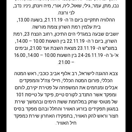
נבו, מתן, עמר, גילי, שאול, ליה, אורי, מיה ויונתן, ניניו: נדב,
לני ורונה.
ההלוויה תתקיים ביום ה' ה- 21.11.19, בשעה 13.00,
בית עלמין רמת השרון צומת מורשה.
יושבים שבעה במגדלי הים התיכון, רחוב הנצח 23, רמת
השרון, ביום ו' ה- 22.11.19 בין השעות 10.00 – 14.00,
במוצ"ש ה- 23.11.19 מצאת השבת ועד 21.00, ובימים
א'-ג' ה- 24-26.11.19 בין השעות 10.00 – 14.00, 16.00
– 21.00.
צבא ההגנה לישראל, רב אלוף אביב כוכבי, ראש המטה
הכללי, פורום המטה הכללי, חיילי צה"ל והמפקדים
אבלים ומנחמים את המשפחה על פטירת יקירם, לוחם
ומפקד אשר התנדב לקורס טייס, פיקד על טייסת 101
של מטוסי שחק במלחמת ששת הימים ובהמשך שירת
במגוון תפקידים בזרוע האוויר והחלל ובהם מפקד בסיס
חצור וראש להק האוויר, בתפקידו האחרון שירת כמפקד
חיל האוויר.