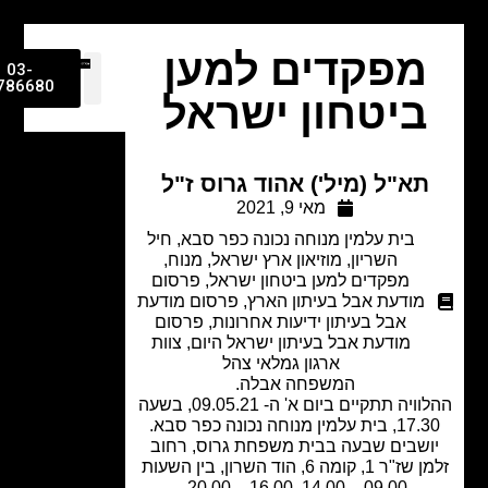
מפקדים למען
03-
9786680
ביטחון ישראל
תא"ל (מיל') אהוד גרוס ז"ל
מאי 9, 2021
בית עלמין מנוחה נכונה כפר סבא
,
חיל
השריון
,
מוזיאון ארץ ישראל
,
מנוח
,
מפקדים למען ביטחון ישראל
,
פרסום
מודעת אבל בעיתון הארץ
,
פרסום מודעת
אבל בעיתון ידיעות אחרונות
,
פרסום
מודעת אבל בעיתון ישראל היום
,
צוות
ארגון גמלאי צהל
המשפחה אבלה.
ההלוויה תתקיים ביום א' ה- 09.05.21, בשעה
ית עלמין מנוחה נכונה כפר סבא.
ושבים שבעה בבית משפחת גרוס, רחוב
זלמן שז"ר 1, קומה 6, הוד השרון, בין השעות
09.00 – 14.00, 16.00 – 20.00.