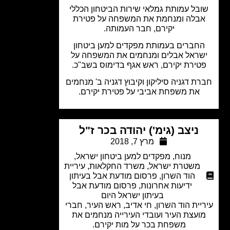
בל עמותת גמלאי שירות הביטחון הכללי
בלה ומנחמת את המשפחה על פטירת
יקירם, חבר העמותה.
חברים בעמותת מפקדים למען ביטחון
שראל אבלים ומנחמים את המשפחה על
טירת יקירם, ראש אגף בדימוס בשב"כ.
ת דגניה סיליקון וקיבוץ דגניה ב' מנחמים
את משפחת אביבי על פטירת יקירם.
ניצב (גימ') יהודה בכר ז"ל
מרץ 7, 2018
מנוח
,
מפקדים למען ביטחון ישראל
,
משטרת ישראל
,
משרד החקלאות
,
עיריית
הוד השרון
,
פרסום מודעת אבל בעיתון
ידיעות אחרונות
,
פרסום מודעת אבל
בעיתון ישראל היום
יית הוד השרון, חי אדיב, ראש העיר, חברי
ועצת העיר ועובדי העירייה מנחמים את
משפחת בכר על מות יקירם.