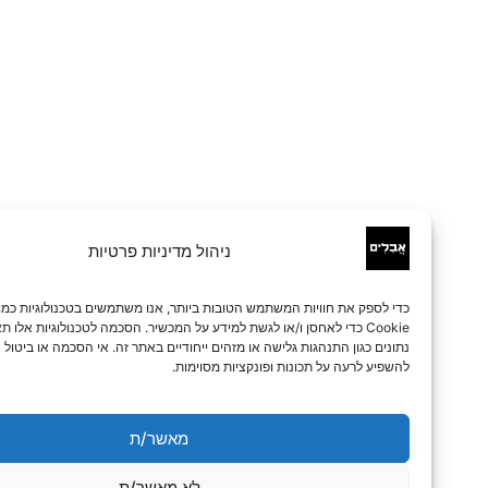
ניהול מדיניות פרטיות
כדי לספק את חוויות המשתמש הטובות ביותר, אנו משתמשים בטכנולוגיות כמו קובצי
Cookie כדי לאחסן ו/או לגשת למידע על המכשיר. הסכמה לטכנולוגיות אלו תאפשר לנו 
נתונים כגון התנהגות גלישה או מזהים ייחודיים באתר זה. אי הסכמה או ביטול הסכמה עלו
להשפיע לרעה על תכונות ופונקציות מסוימות.
מאשר/ת
לא מאשר/ת