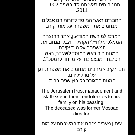
המנוח היה ראש המוסד בשנים 1002 –
2011.
חברים ראשי המוסד לדורותיהם אבלים
ומנחמים את המשפחה על מות יקירם.
מרכז למורשת המודיעין, אתר ההנצחה
מלכתי לחיילי הקהילה, אבל ומנחם את
המשפחה על מות יקירם.
המנוח היה ראש המוסד לשעבר, ראש
טיבת המבצעים ויועץ מיוחד לרמטכ"ל.
י קיבוץ מחניים מנחמים את משפחת דגן
על מות יקירם.
המנוח התגורר בקיבוץ שנים רבות.
The Jerusalem Post management a
staff extend their condolences to hi
family on his passing.
The deceased was former Mossad
director.
יתון מעריב מנחם את המשפחה על מות
יקירם.