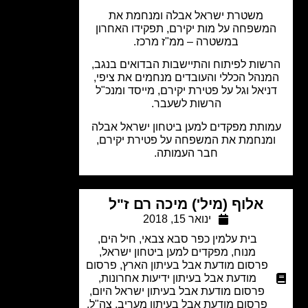
משטרת ישראל אבלה ומנחמת את
משפחה על מות יקירם, תפקידו האחרון
במשטרה – ממ"ז מרכז.
שות לפיתוח והתיישבות הבדואים בנגב,
נהל הכללי והעובדים מנחמים את ציפי,
ניאל וגל על פטירת יקירם, מייסד ומנכ"ל
הרשות לשעבר.
ותת מפקדים למען ביטחון ישראל אבלה
מנחמת את המשפחה על פטירת יקירם,
חבר העמותה.
אלוף (מיל') מיכה רם ז"ל
ינואר 15, 2018
בית עלמין כפר סבא צבאי
,
חיל הים
,
מנוח
,
מפקדים למען ביטחון ישראל
,
פרסום מודעת אבל בעיתון הארץ
,
פרסום
מודעת אבל בעיתון ידיעות אחרונות
,
פרסום מודעת אבל בעיתון ישראל היום
,
פרסום מודעת אבל בעיתון מעריב
,
צה"ל
,