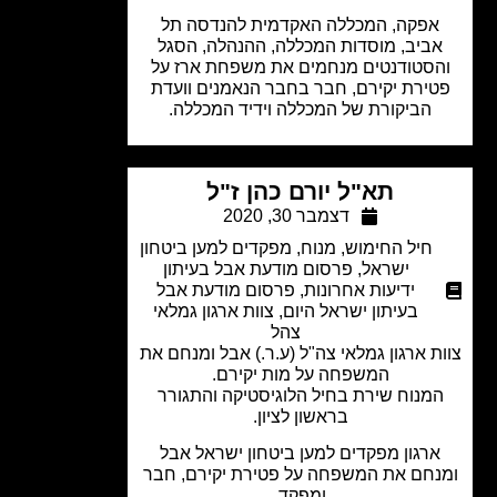
פקה, המכללה האקדמית להנדסה תל
ביב, מוסדות המכללה, ההנהלה, הסגל
סטודנטים מנחמים את משפחת ארז על
ירת יקירם, חבר בחבר הנאמנים וועדת
הביקורת של המכללה וידיד המכללה.
תא"ל יורם כהן ז"ל
דצמבר 30, 2020
חיל החימוש
,
מנוח
,
מפקדים למען ביטחון
ישראל
,
פרסום מודעת אבל בעיתון
ידיעות אחרונות
,
פרסום מודעת אבל
בעיתון ישראל היום
,
צוות ארגון גמלאי
צהל
ת ארגון גמלאי צה"ל (ע.ר.) אבל ומנחם את
המשפחה על מות יקירם.
מנוח שירת בחיל הלוגיסטיקה והתגורר
בראשון לציון.​
רגון מפקדים למען ביטחון ישראל אבל
חם את המשפחה על פטירת יקירם, חבר
ומפקד.