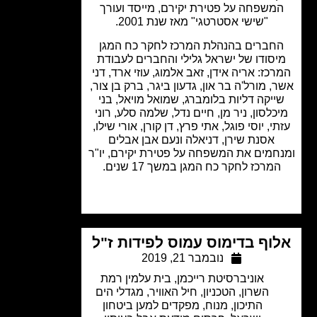
משפחה על פטירת יקירם, מייסד ועורך
"שישי אסטרטגי" מאז שנת 2001.
חברים בהנהלת המרכז לחקר כח המגן
סודו של ישראל גלילי והחברים לעבודת
כז: אריה אידן, זאב אלמוג, עוזי ארד, דני
, מורל'ה בר און, גדעון ביגר, ברק בן צור,
ייקה דליות בלומברג, שמואל מויאל, בני
כלסון, ניר מן, חיים נדל, שלמה סלע, רוני
י, יוסי פוגל, אתי פרץ, דן קורן, אורי שילו,
אסנת שירן, דניאלה ונעם אבן אבלים
חמים את המשפחה על פטירת יקירם, יו"ר
מרכז לחקר כח המגן במשך 17 שנים.
וף בדימוס עמוס לפידות ז"ל
נובמבר 21, 2019
אוניברסיטת רייכמן
,
בית עלמין רמת
השרון
,
הטכניון
,
חיל האוויר
,
מגדלי הים
התיכון
,
מנוח
,
מפקדים למען ביטחון