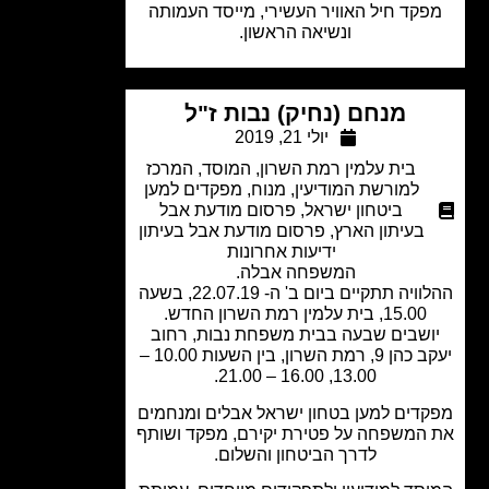
קד חיל האוויר העשירי, מייסד העמותה
ונשיאה הראשון.
מנחם (נחיק) נבות ז"ל
יולי 21, 2019
בית עלמין רמת השרון
,
המוסד
,
המרכז
למורשת המודיעין
,
מנוח
,
מפקדים למען
ביטחון ישראל
,
פרסום מודעת אבל
בעיתון הארץ
,
פרסום מודעת אבל בעיתון
ידיעות אחרונות
המשפחה אבלה.
ההלוויה תתקיים ביום ב' ה- 22.07.19, בשעה
15.00, בית עלמין רמת השרון החדש.
ושבים שבעה בבית משפחת נבות, רחוב
יעקב כהן 9, רמת השרון, בין השעות 10.00 –
13.00, 16.00 – 21.00.​
דים למען בטחון ישראל אבלים ומנחמים
המשפחה על פטירת יקירם, מפקד ושותף
לדרך הביטחון והשלום.