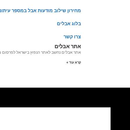
מחירון שילוב מודעות אבל במספר עיתונ
בלוג אבלים
צרו קשר
אתר אבלים
אתר אבלים נחשב לאתר הנפוץ בישראל לפרסום מודעות אבל מעל 20 שנה האתר עבר לאחרו
קרא עוד »