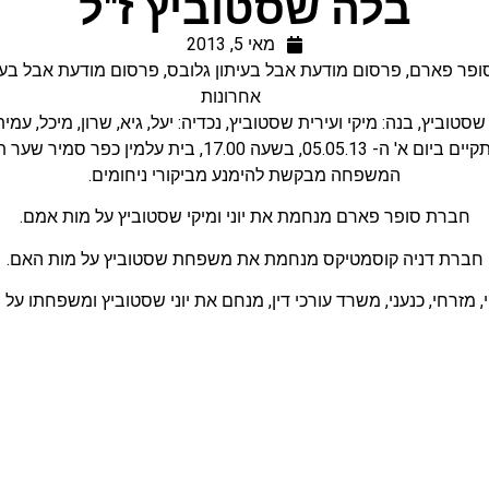
בלה שסטוביץ ז"ל
מאי 5, 2013
ופר פארם
,
פרסום מודעת אבל בעיתון גלובס
,
פרסום מודעת אבל בעי
אחרונות
 שסטוביץ, בנה: מיקי ועירית שסטוביץ, נכדיה: יעל, גיא, שרון, מיכל, עמית
05., בשעה 17.00, בית עלמין כפר סמיר שער תמר חיפה.
המשפחה מבקשת להימנע מביקורי ניחומים.
חברת סופר פארם מנחמת את יוני ומיקי שסטוביץ על מות אמם.
חברת דניה קוסמטיקס מנחמת את משפחת שסטוביץ על מות האם.
י, מזרחי, כנעני, משרד עורכי דין, מנחם את יוני שסטוביץ ומשפחתו על 