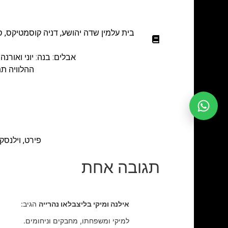
בית עלמין שדה יהושע
,
דניה קוסמטיקס
,
ס
אבלים: בנה: יוני ואורנה
ההלוויה תתקיים ביום א' ה- 05.13
פירט, וילנסק
תגובה אחת
אילנה ומיקי בליצבלאו נהרייה
הגיב:
למיקי ומשפחתו, מחבקים וניחומים.