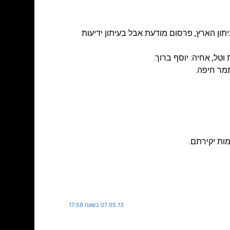
תון הארץ
,
פרסום מודעת אבל בעיתון ידיעות
 וטל, אחיה: יוסף ברוך.
מות יקירתם.
07.05.13 בשעה 17:59