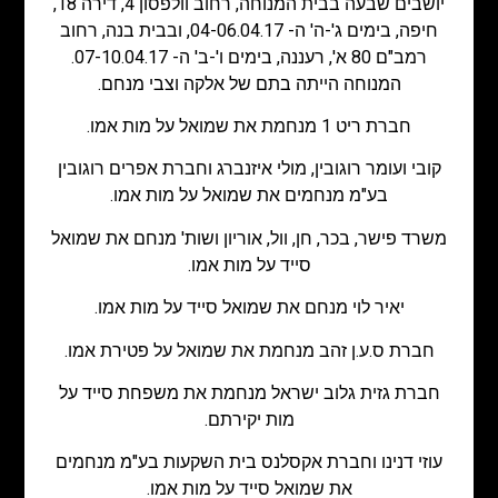
יושבים שבעה בבית המנוחה, רחוב וולפסון 4, דירה 18,
חיפה, בימים ג'-ה' ה- 04-06.04.17, ובבית בנה, רחוב
רמב"ם 80 א', רעננה, בימים ו'-ב' ה- 07-10.04.17.
המנוחה הייתה בתם של אלקה וצבי מנחם.
חברת ריט 1 מנחמת את שמואל על מות אמו.
קובי ועומר רוגובין, מולי איזנברג וחברת אפרים רוגובין
בע"מ מנחמים את שמואל על מות אמו.
משרד פישר, בכר, חן, וול, אוריון ושות' מנחם את שמואל
סייד על מות אמו.
יאיר לוי מנחם את שמואל סייד על מות אמו.
חברת ס.ע.ן זהב מנחמת את שמואל על פטירת אמו.
חברת גזית גלוב ישראל מנחמת את משפחת סייד על
מות יקירתם.
עוזי דנינו וחברת אקסלנס בית השקעות בע"מ מנחמים
את שמואל סייד על מות אמו.