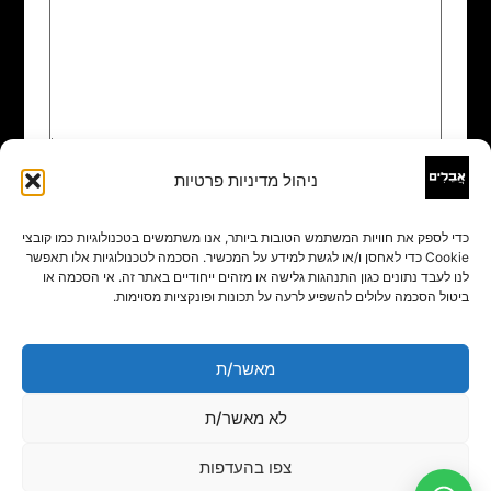
ניהול מדיניות פרטיות
שם
*
כדי לספק את חוויות המשתמש הטובות ביותר, אנו משתמשים בטכנולוגיות כמו קובצי
Cookie כדי לאחסן ו/או לגשת למידע על המכשיר. הסכמה לטכנולוגיות אלו תאפשר
אימייל
*
לנו לעבד נתונים כגון התנהגות גלישה או מזהים ייחודיים באתר זה. אי הסכמה או
ביטול הסכמה עלולים להשפיע לרעה על תכונות ופונקציות מסוימות.
אתר
מאשר/ת
לא מאשר/ת
צפו בהעדפות