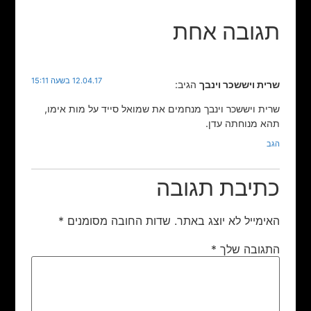
תגובה אחת
12.04.17 בשעה 15:11
שרית ויששכר וינבך
הגיב:
שרית ויששכר וינבך מנחמים את שמואל סייד על מות אימו,
תהא מנוחתה עדן.
הגב
כתיבת תגובה
האימייל לא יוצג באתר.
שדות החובה מסומנים
*
התגובה שלך
*