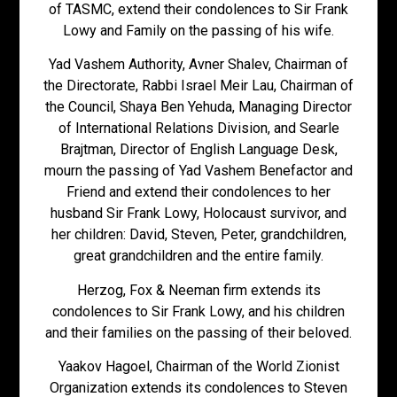
of TASMC, extend their condolences to Sir Frank
Lowy and Family on the passing of his wife.
Yad Vashem Authority, Avner Shalev, Chairman of
the Directorate, Rabbi Israel Meir Lau, Chairman of
the Council, Shaya Ben Yehuda, Managing Director
of International Relations Division, and Searle
Brajtman, Director of English Language Desk,
mourn the passing of Yad Vashem Benefactor and
Friend and extend their condolences to her
husband Sir Frank Lowy, Holocaust survivor, and
her children: David, Steven, Peter, grandchildren,
great grandchildren and the entire family.
Herzog, Fox & Neeman firm extends its
condolences to Sir Frank Lowy, and his children
and their families on the passing of their beloved.
Yaakov Hagoel, Chairman of the World Zionist
Organization extends its condolences to Steven