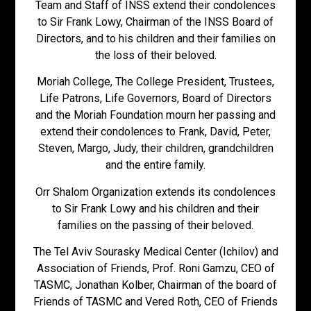
Team and Staff of INSS extend their condolences
to Sir Frank Lowy, Chairman of the INSS Board of
Directors, and to his children and their families on
the loss of their beloved.
Moriah College, The College President, Trustees,
Life Patrons, Life Governors, Board of Directors
and the Moriah Foundation mourn her passing and
extend their condolences to Frank, David, Peter,
Steven, Margo, Judy, their children, grandchildren
and the entire family.
Orr Shalom Organization extends its condolences
to Sir Frank Lowy and his children and their
families on the passing of their beloved.
The Tel Aviv Sourasky Medical Center (Ichilov) and
Association of Friends, Prof. Roni Gamzu, CEO of
TASMC, Jonathan Kolber, Chairman of the board of
Friends of TASMC and Vered Roth, CEO of Friends