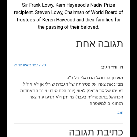
Sir Frank Lowy, Kern Hayesod's Nadiv Prize
recipient, Steven Lowy, Chairman of World Board of
Trustees of Keren Hayesod and their families for
the passing of their beloved.
תגובה אחת
12.12.20 בשעה 21:12
רון ורד
הגיב:
מועדון הכדורגל הכח גלי גיל ר"ג
מביע את צערו על פטירתה של הגברת שירלי אן לאווי ז"ל
רעייתו של סר פראנק לאווי (יו"ר הכח סידני ויו"ר התאחדות
הכדורגל באוסטרליה בעבר) מי יתן ולא תדעו עוד צער.
תנחומים למשפחה.
הגב
כתיבת תגובה