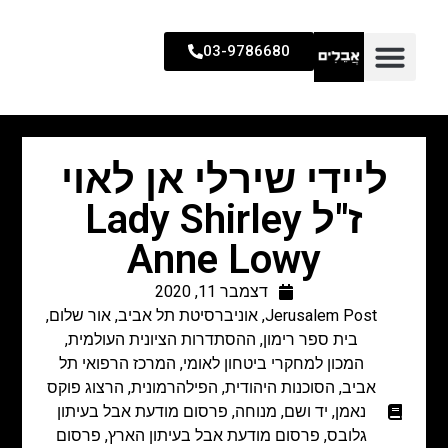
03-9786680
ליידי שירלי אן לאוי
ז"ל Lady Shirley
Anne Lowy
דצמבר 11, 2020
Jerusalem Post
,
אוניברסיטת תל אביב
,
אור שלום
,
בית ספר רימון
,
ההסתדרות הציונית העולמית
,
המכון למחקרי ביטחון לאומי
,
המרכז הרפואי תל
אביב
,
הסוכנות היהודית
,
הפילהרמונית
,
הרצוג פוקס
נאמן
,
יד ושם
,
מנוחה
,
פרסום מודעת אבל בעיתון
גלובס
,
פרסום מודעת אבל בעיתון הארץ
,
פרסום