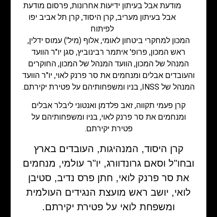
מודעת אבל בעיתון ידיעות אחרונות
,
פרסום מודעת
אבל בעיתון מעריב
,
קרן היסוד
,
קרן תל אביב יפו
לפיתוח
המכון למחקרי ביטחון לאומי, אלוף (מיל') עמוס ידלין,
ראש המכון, פרופ' איתמר רבינוביץ, סגן יו"ר הוועד
המנהל של המכון, הוועד המנהל של המכון, החוקרים
והעובדים אבלים ומנחמים את סר פרנק לאוי, יו"ר הוועד
המנהל של INSS, בניו ומשפחותיהם על פטירת יקירתם.
קרן פעמי תקווה, זאב פלדמן ואנטוני ליבלר אבלים
ומנחמים את סר פרנק לאוי, בניו ומשפחותיהם על
פטירת יקירתם.
קרן היסוד, המנהיגות, העובדים בארץ
ובחו"ל וסאם גרונדוורג, יו"ר עולמי, מנחמים
את סר פרנק לואי, חתן פרס נדיב, סטיבן
לואי, יושב ראש מועצת הנגידים העולמית
ומשפחת לואי על פטירת יקירתם.