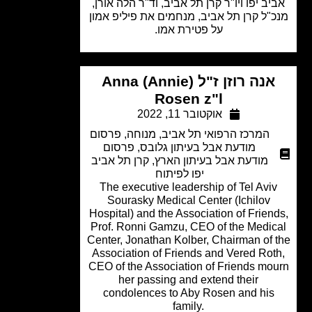
יב יפו ויו"ר קרן תל אביב, וד"ר הלה אורן,
"ל קרן תל אביב, מנחמים את פיליפ אמון
על פטירת אמו.
אנה רוזן ז"ל Anna (Annie)
Rosen z"l
אוקטובר 11, 2022
המרכז הרפואי תל אביב
,
מנוחה
,
פרסום
מודעת אבל בעיתון גלובס
,
פרסום
מודעת אבל בעיתון הארץ
,
קרן תל אביב
יפו לפיתוח
The executive leadership of Tel Avi
Sourasky Medical Center (Ichilov
Hospital) and the Association of Frien
Prof. Ronni Gamzu, CEO of the Medic
Center, Jonathan Kolber, Chairman of 
Association of Friends and Vered Rot
CEO of the Association of Friends mo
her passing and extend their
condolences to Aby Rosen and his
family.