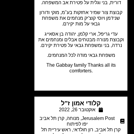
רית, בני וגלית על פטירת אב המשפחה.
וצת צור שמיר אחזקות בע"מ, מוקי ודורון
נידמן ויוסי קוצ'יק מנחמים את משפחת
גבאי על מות יקירם.
עדי גריפל, ארי קלמן, יהודה בן אסאייג
וצת מנורה מבטחים אבלים ומנחמים את
דה, בני ומשפחת גבאי על פטירת יקירם.
משפחת גבאי מודה לכל המנחמים.
The Gabbay family Thanks all its
comforters.
קלודי אמון ז"ל
אוקטובר 26, 2022
Jerusalem Post
,
מנוחה
,
קרן תל אביב
יפו לפיתוח
ן תל אביב, רון חולדאי, ראש עיריית תל