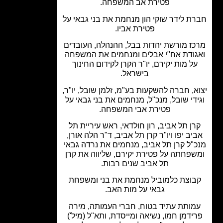
פטירת אב המשפחה.
ת לידר שוקי הון מנחמת את בני גבאי על
פטירת אביו.
ז מורשת יהדות בבל, ההנהלה, העובדים
גודת אח"י אבלים ומנחמים את המשפחה
ל מות יקירם, יו"ר הקרן לקידום החינוך
בישראל.
א, חברה להשקעות בע"מ, זלמן שובל, יו"ר,
די שובל, מנכ"ל, מנחמים את בני גבאי על
פטירת אבי המשפחה.
ן תל אביב, רון חולדאי, ראש עיריית תל
יב יפו ויו"ר קרן תל אביב, ד"ר הלה אורן,
"ל קרן תל אביב, מנחמים את נרדה גבאי
שפחתה על פטירת יקירם, שליווה את קרן
תל אביב שנים רבות.
בוצת כלמוביל מנחמת את בני ומשפחת
גבאי על מות האב.
מותת עתיד בטוח, חברי העמותה, מירה
ידמן חמו, נשיאה ומייסדת, ותא"ל (מיל')