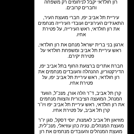
רון חולדאי יקבל לניחומים רק משפחה
וחברים קרובים.
יריית תל אביב יפו, חברי מועצת העיר,
גידים העירוניים ועובדי העירייה מנחמים
ת רון חולדאי, ראש העירייה, על פטירת
אחיו.
ון בני ברית ישראל מנחם את רון חולדאי,
ש עיריית תל אביב ומשפחת חולדאי על
פטירת יקירם.
רת אתרים ברצועת החוף בתל אביב יפו,
רקטוריון, ההנהלה והעובדים מנחמים את
ון חולדאי, ראש עיריית תל אביב יפו, על
פטירת אחיו.
ן תל אביב, ד"ר הלה אורן, מנכ"ל, הוועד
נהל, המועצה הציבורית והצוות מנחמים
רון חולדאי, ראש עיריית תל אביב יפו ויו"ר
קרן תל אביב, על פטירת אחיו.
יאון תל אביב לאמנות, יוסי דסקל, סגן יו"ר
צת המנהלים, טניה כהן עוזיאלי, מנכ"לית,
עצת המנהלים והעובדים מנחמים את רון