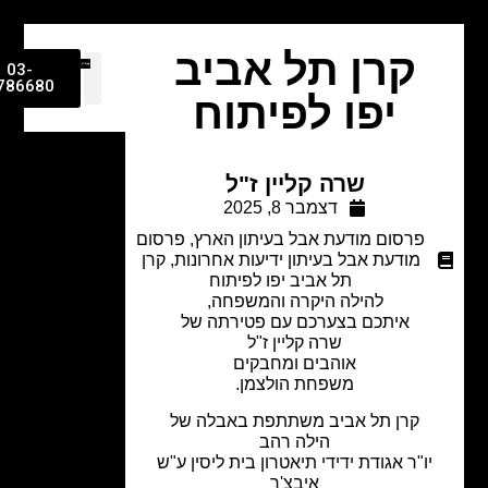
קרן תל אביב
03-
9786680
יפו לפיתוח
שרה קליין ז"ל
דצמבר 8, 2025
פרסום מודעת אבל בעיתון הארץ
,
פרסום
מודעת אבל בעיתון ידיעות אחרונות
,
קרן
תל אביב יפו לפיתוח
להילה היקרה והמשפחה,
איתכם בצערכם עם פטירתה של
שרה קליין ז"ל
אוהבים ומחבקים
משפחת הולצמן.
קרן תל אביב משתתפת באבלה של
הילה רהב
ו"ר אגודת ידידי תיאטרון בית ליסין ע"ש
איבצ'ר