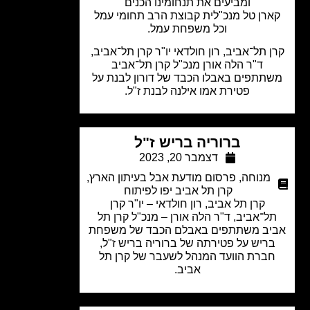
ומביעים את תנחומינו הכנים
רן טל מנכ"לית קבוצת הרב תחומי עמל
וכל משפחת עמל.
 תל־אביב, רון חולדאי יו"ר קרן תל־אביב,
ד"ר הלה אורן מנכ"ל קרן תל־אביב
תתפים באבלו הכבד של דורון לבנת על
פטירת אמו אילנה לבנת ז"ל.
ברוריה בריש ז"ל
דצמבר 20, 2023
מנוחה
,
פרסום מודעת אבל בעיתון הארץ
,
קרן תל אביב יפו לפיתוח
קרן תל אביב, רון חולדאי – יו"ר קרן
ל־אביב, ד"ר הלה אורן – מנכ"ל קרן תל
יב משתתפים באבלם הכבד של משפחת
ריש על פטירתה של ברוריה בריש ז"ל,
ברת הוועד המנהל לשעבר של קרן תל
אביב.