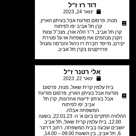
דוד רז ז"ל
ינואר 24, 2023
מנוח
,
פרסום מודעת אבל בעיתון הארץ
,
קרן תל אביב יפו לפיתוח
רן תל אביב, ד"ר הלה אורן, מנכ"ל וצוות
קרן מנחמים את משפחת אז על פטירת
רם, מייסד חברת רז ניהול והנדסה ומנהל
פרוייקטים בקרן תל אביב.
אלי רטנר ז"ל
ינואר 22, 2023
בית עלמין קרית שאול
,
מנוח
,
פרסום
מודעת אבל בעיתון הארץ
,
פרסום מודעת
אבל בעיתון ידיעות אחרונות
,
קרן תל
אביב יפו לפיתוח
המשפחה אבלה.
ההלוויה תתקיים ביום א' ה- 22.01.23, בשעה
12, בית עלמין קרית שאול, תל אביב.
שבים שבעה בבית המשפחה, רחוב דרזנר
6, תל אביב, בין השעות 09.00 – 14.00,