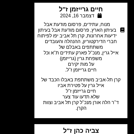
חיים גרייזמן ז"ל
דצמבר 16, 2024
מנוח
,
עתידים
,
פרסום מודעת אבל
בעיתון הארץ
,
פרסום מודעת אבל בעיתון
ידיעות אחרונות
,
קרן תל אביב יפו לפיתוח
חברי הדירקטוריון, ההנהלה והעובדים
משתתפים באבלם של
אייל גרין, מנכ"ל פארק עתידים ת"א וכל
משפחת גרין (גרייזמן)
על מות יקירם
חיים גרייזמן ז"ל.
רן תל-אביב משתתפת באבלו הכבד של
אייל גרין על פטירת אביו
חיים גרייזמן ז"ל
שלא תדעו עוד צער
"ר הלה אורן מנכ"ל קרן תל אביב וצוות
הקרן.
צביה כהן ז"ל