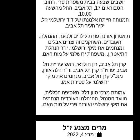
ושבים שבעה בבית משפחת פרי, רחוב
הסבוראים 17, תל אביב, החל מהשעה
10.00.
וחה הייתה אלמנתו של דוד ירושלמי ז"ל,
יקיר העיר תל אביב.
טרון אורנה פורת לילדים ולנוער, ההנהלה,
העובדים, השחקנים והיוצרים אבלים
מנחמים את מיקי ירושלמי, יו"ר הנהלת
יאטרון, ומשפחת ירושלמי על מות האם.
ן תל אביב, רון חולדאי, ראש עיריית תל
יב יפו ויו"ר קרן תל אביב וד"ר הלה אורן,
מנכ"ל קרן תל אביב, מנחמים את מיקי
ירושלמי על פטירת אמו.
מותת מרכז סוזן דלל, האסיפה הכללית,
ועד המנהל, ההנהלה והעובדים מנחמים
 מיקי ירושלמי ואורנה פרי על מות האם.
מרים מצנע ז"ל
מרץ 4, 2022