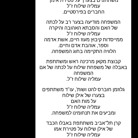
משתתפים בצערך על פטירת אימך
עמליה שילוח ז"ל
החברים בפירסטיים.
המשפחה מודיעה בצער רב על לכתה
של האם והסבתא האהובה והיקרה
עמליה שילוח ז"ל
מייסדות קיבוץ מעוז חיים,
אשת אדמה
וספר, אוהבת אדם וחיים.
הלוויה התקיימה בחוג המשפחה.
קבוצת מקאן מרכינה ראש ומשתתפת
לה של משפחת שילוח על לכתה של אם
המשפחה
עמליה שילוח ז"ל.
וזמן חוברס להט ושות', עו"ד משתתפים
בצערו של אילן שילוח
על מות האם
עמליה שילוח ז"ל
ומביעים את תנחומינו למשפחה.
קרן תל־אביב משתתפת באבלו הכבד
של אילן שילוח על פטירת אמו
עמליה שילוח ז"ל