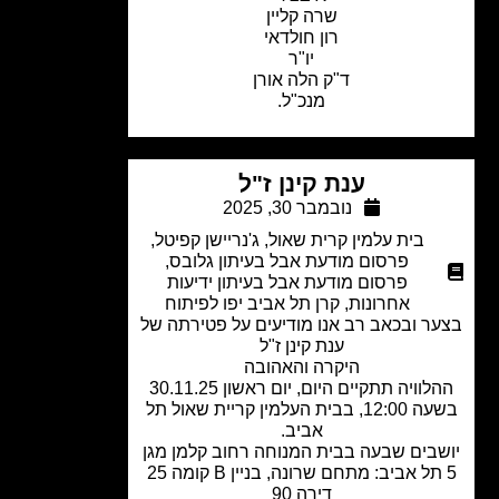
שרה קליין
רון חולדאי
יו"ר
ד"ק הלה אורן
מנכ"ל.
ענת קינן ז"ל
נובמבר 30, 2025
בית עלמין קרית שאול
,
ג'נריישן קפיטל
,
פרסום מודעת אבל בעיתון גלובס
,
פרסום מודעת אבל בעיתון ידיעות
אחרונות
,
קרן תל אביב יפו לפיתוח
ר ובכאב רב אנו מודיעים על פטירתה של
ענת קינן ז"ל
היקרה והאהובה
ההלוויה תתקיים היום, יום ראשון 30.11.25
בשעה 12:00, בבית העלמין קריית שאול תל
אביב.
בים שבעה בבית המנוחה רחוב קלמן מגן
5 תל אביב: מתחם שרונה, בניין B קומה 25
דירה 90