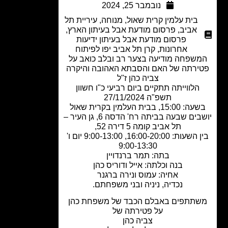
נובמבר 25, 2024
בית עלמין קרית שאול
,
מנוחה
,
עיריית תל
אביב
,
פרסום מודעת אבל בעיתון הארץ
,
פרסום מודעת אבל בעיתון ידיעות
אחרונות
,
קרן תל אביב יפו לפיתוח
שפחה מודיעה בצער רב ובלב כואב על
ירתה של האם והסבתא האהובה והיקרה
צביה כהן ז"ל
הלווייתה תתקיים ביום רביעי כ"ו חשוון
תשפ"ה 27/11/2024
15:00, בבית העלמין בקרית שאול
יושבים שבעה בביתה רח' הדסה 6, גן העיר –
תל אביב קומה 5 דירה 52,
בין השעות: 16:00-20:00, 9:00-13:00 יום ו'
9:00-13:30
בתה: תמר ברנדויין
בנה וכלתה: אייל ודוריס כהן
אחיה: עמוס ונירה ברגנר
נכדיה, ניניה ובני משפחתם.
תתפים באבלם הכבד של משפחת כהן
על פטירתה של
צביה כהן