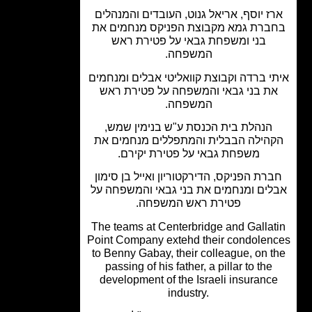
ז יוסף, אריאל גנוט, העובדים והמנהלים
ברת גמא מקבוצת הפניקס מנחמים את
בני ומשפחת גבאי על פטירת ראש
המשפחה.
י ברדה וקבוצת קוואליטי אבלים ומנחמים
ת בני גבאי והמשפחה על פטירת ראש
המשפחה.
הנהלת בית הכנסת ע"ש בנימין שמש,
הילה הבבלית והמתפללים מנחמים את
משפחת גבאי על פטירת יקירם.
רת הפניקס, הדירקטוריון ואייל בן סימון
לים ומנחמים את בני גבאי והמשפחה על
פטירת ראש המשפחה.
The teams at Centerbridge and Gallat
Point Company extehd their condolen
to Benny Gabay, their colleague, on t
passing of his father, a pillar to the
development of the Israeli insuranc
industry.