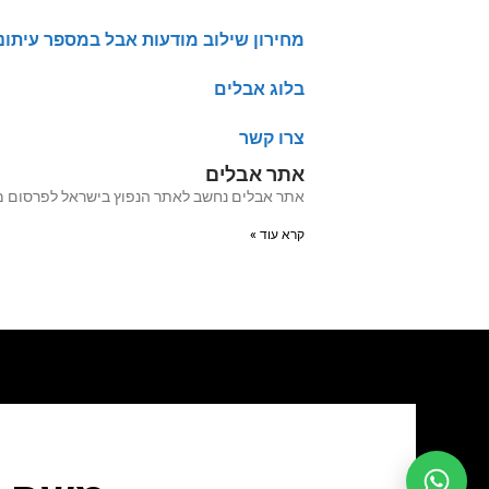
מחירון שילוב מודעות אבל במספר עיתונ
בלוג אבלים
צרו קשר
אתר אבלים
אתר אבלים נחשב לאתר הנפוץ בישראל לפרסום מודעות אבל מעל 20 שנה האתר עבר לאחרו
קרא עוד »