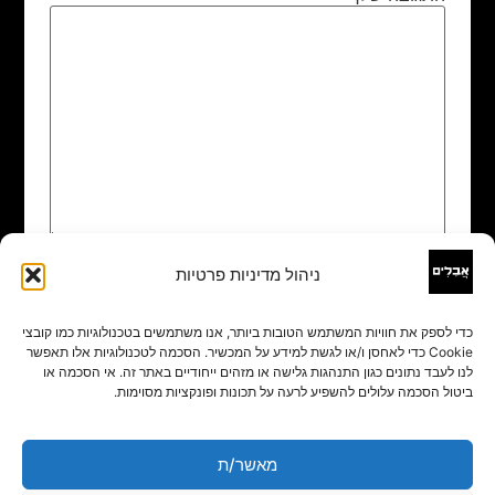
ניהול מדיניות פרטיות
שם
*
כדי לספק את חוויות המשתמש הטובות ביותר, אנו משתמשים בטכנולוגיות כמו קובצי
Cookie כדי לאחסן ו/או לגשת למידע על המכשיר. הסכמה לטכנולוגיות אלו תאפשר
אימייל
*
לנו לעבד נתונים כגון התנהגות גלישה או מזהים ייחודיים באתר זה. אי הסכמה או
ביטול הסכמה עלולים להשפיע לרעה על תכונות ופונקציות מסוימות.
אתר
מאשר/ת