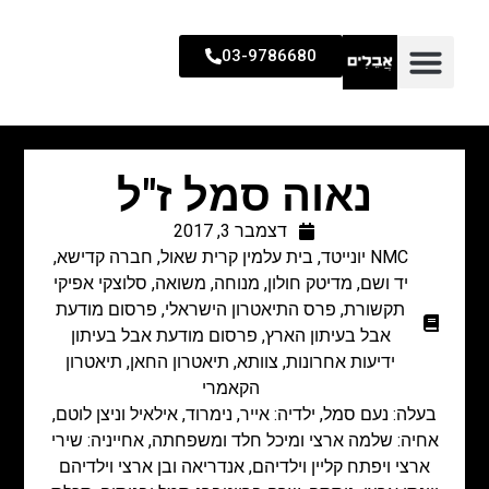
03-9786680
נאוה סמל ז"ל
דצמבר 3, 2017
NMC יונייטד
,
בית עלמין קרית שאול
,
חברה קדישא
,
יד ושם
,
מדיטק חולון
,
מנוחה
,
משואה
,
סלוצקי אפיקי
תקשורת
,
פרס התיאטרון הישראלי
,
פרסום מודעת
אבל בעיתון הארץ
,
פרסום מודעת אבל בעיתון
ידיעות אחרונות
,
צוותא
,
תיאטרון החאן
,
תיאטרון
הקאמרי
בעלה: נעם סמל, ילדיה: אייר, נימרוד, אילאיל וניצן לוטם,
אחיה: שלמה ארצי ומיכל חלד ומשפחתה, אחייניה: שירי
ארצי ויפתח קליין וילדיהם, אנדריאה ובן ארצי וילדיהם