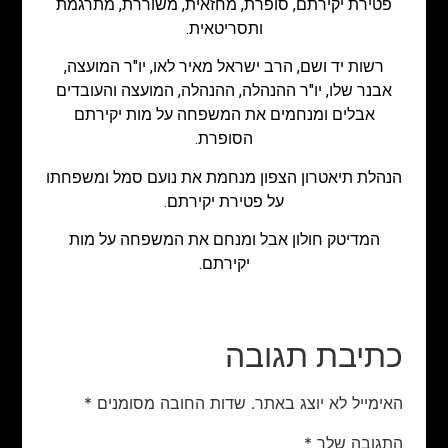
פטירת יקירתם, סופרת, מחזאית, משוררת, מתרגמת
ותסריטאית.
רשות יד ושם, הרב ישראל מאיר לאו, יו"ר המועצה,
אבנר שלו, יו"ר ההנהלה, ההנהלה, המועצה והעובדים
אבלים ומנחמים את המשפחה על מות יקירתם
הסופרת.
הנהלת תיאטרון הצפון מנחמת את נועם סמל ומשפחתו
על פטירת יקירתם.
המדיטק חולון אבל ומנחם את המשפחה על מות
יקירתם.
כתיבת תגובה
האימייל לא יוצג באתר.
שדות החובה מסומנים
*
התגובה שלך
*