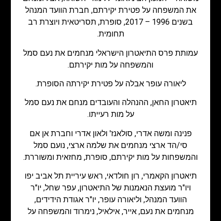
את המשפחה על פטירת יקירתם, חברת הוועד המנהל
בשנים 1996 – 2017, סופרת, תסריטאית ויוצרת רב
תחומית.
עמותת פרס התיאטרון הישראלי מנחמים את נעם סמל
והמשפחה על מות יקירתם.
ליאורה עופר אבלה על פטירת יקירתה הסופרת.
תיאטרון החאן, ההנהלה והעובדים מנחם את נעם סמל
על מות רעייתו.
פנינה ומשה אדרי, סולאנז' ולאון אדרי וחברת אן אם
סי/הד ארצי מנחמים את שלמה ארצי, נועם סמל
והמשפחות על מות יקירתם, סופרת, מחזאית ומשוררת.
תיאטרון הקאמרי, רון חולדאי, ראש עיריית תל אביב יפו
ויו"ר מועצת הנאמנות של התיאטרון, עפר שחל, יו"ר
הוועד המנהל, וליאורה עופר, יו"ר אגודת הידידים,
מנחמים את נעם, אייר, אילאיל, נימרוד והמשפחה על