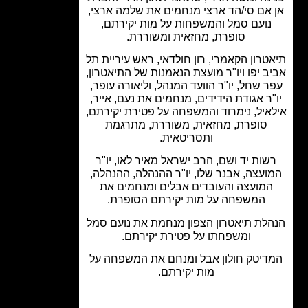
אם סי/הד ארצי מנחמים את שלמה ארצי,
נועם סמל והמשפחות על מות יקירתם,
סופרת, מחזאית ומשוררת.
טרון הקאמרי, רון חולדאי, ראש עיריית תל
ב יפו ויו"ר מועצת הנאמנות של התיאטרון,
 שחל, יו"ר הוועד המנהל, וליאורה עופר,
ר אגודת הידידים, מנחמים את נעם, אייר,
איל, נימרוד והמשפחה על פטירת יקירתם,
סופרת, מחזאית, משוררת, מתרגמת
ותסריטאית.
שות יד ושם, הרב ישראל מאיר לאו, יו"ר
ועצה, אבנר שלו, יו"ר ההנהלה, ההנהלה,
מועצה והעובדים אבלים ומנחמים את
המשפחה על מות יקירתם הסופרת.
לת תיאטרון הצפון מנחמת את נועם סמל
ומשפחתו על פטירת יקירתם.
דיטק חולון אבל ומנחם את המשפחה על
מות יקירתם.