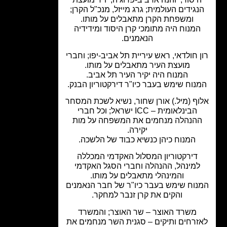
גידים העולמית; גרג מייזל, מנכ"ל הקרן;
ומשפחת הקרן מתאבלים על מותו.
המנוח היה מתומכי קרן היסוד ומידידיה
הנאמנים.
 חולדאי, ראש עיריית תל אביב-יפו; וחברי
מועצת העיר מתאבלים על מותו.
המנוח היה יקיר העיר תל אביב.
נוח שימש בעבר כיו"ר דירקטוריון הבנק.
ף (מיל.) אורן שחור, נשיא לשכת המסחר
הבינלאומית – ICC ישראל; וכל חברי
הנהלה מנחמים את המשפחה על מות
יקירה.
המנוח כיהן כנשיא כבוד של הלשכה.
דירקטוריון המסלול האקדמי המכללה
למינהל, ההנהלה וחברי הסגל האקדמי
והמינהלי מתאבלים על מותו.
נוח שימש בעבר כיו"ר של חבר הנאמנים
והקים את קרן זנבר למחקר.
משרד האוצר – שר האוצר; והמשרד
זרחים ותיקים – סגנית השר מנחמים את