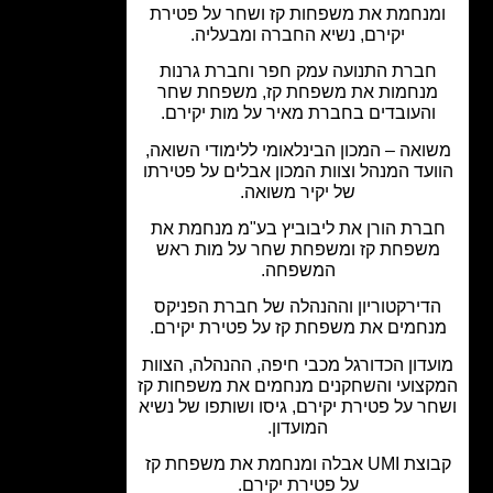
נחמת את משפחות קז ושחר על פטירת
יקירם, נשיא החברה ומבעליה.
ברת התנועה עמק חפר וחברת גרנות
נחמות את משפחת קז, משפחת שחר
והעובדים בחברת מאיר על מות יקירם.
ואה – המכון הבינלאומי ללימודי השואה,
עד המנהל וצוות המכון אבלים על פטירתו
של יקיר משואה.
רת הורן את ליבוביץ בע"מ מנחמת את
שפחת קז ומשפחת שחר על מות ראש
המשפחה.
דירקטוריון וההנהלה של חברת הפניקס
חמים את משפחת קז על פטירת יקירם.
דון הכדורגל מכבי חיפה, ההנהלה, הצוות
צועי והשחקנים מנחמים את משפחות קז
ר על פטירת יקירם, גיסו ושותפו של נשיא
המועדון.
קבוצת UMI אבלה ומנחמת את משפחת קז
על פטירת יקירם.