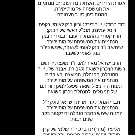
דת הידידים, השחקנים והעובדים מנחמים
את המשפחה על מות יקירה.
המנוח כיהן כיו"ר העמותה.
 ברודט, יו"ר דירקטוריון בנק לאומי; רקפת
רוסק עמינח, מנכ"ל ראשי של הבנק;
דירקטוריון, ההנהלה, עובדי ובוגרי הבנק
מנחמים את המשפחה על מות יקירה.
מש כיו"ר בנק לאומי לשעבר,שימש כיו"ר
בנק לאומי לשעבר,
ב ישראל מאיר לאו, יו"ר מועצת יד ושם
ת הזיכרון לשואה ולגבורה; אבנר שלו, יו"ר
ההנהלה; ההנהלה, המועצה והעובדים
מנחמים את המשפחה על מות יקירה.
נוח היה ניצול שואה שפעל למען רווחתם
של הניצולים ולהנחלת זיכרון השואה.
ברי הנהלת קרן אדית וישראל פולק ז"ל
מנחמים את המשפחה על מות יקירה.
נוח שימש כחבר הנהלה ודירקטור בקרן
שנים רבות.
ליעזר (מודי) זנדברג, יו"ר עולמי של קרן
יסוד; יוהנה ארביב-פרוגיה, יו"ר מועצת