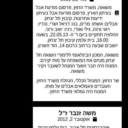
משואה
,
משרד החוץ
,
פרסום מודעת אבל
בעיתון הארץ
,
פרסום מודעת אבל בעיתון
ידיעות אחרונות
,
קיבוץ תל יצחק
ים: אשתו: מרים, בנו: דניאל ושרי, נכדיו:
רועי ונינה, גילי ואודי, ניניו: יואב ורוני.
ההלוויה תתקיים ביום ד' ה- 22.05.13, בשעה
16.00, בית עלמין קיבוץ תל יצחק.
ים שבעה ברחוב כרכום 14, הוד השרון.
אה, המכון הבינלאומי ללימודי השואה תל
צחק מנחם את המשפחה על מות יקירם.
נוח היה חבר הוועד המנהל לשעבר ויקיר
משואה.
החוץ, המנהל הכללי, הנהלת משרד החוץ,
העובדים והגמלאים אבלים על מותו.
המנוח היה גמלאי משרד החוץ.
משה זנבר ז"ל
אוקטובר 2, 2012
אוניברסיטת תל אביב
,
בית עלמין קרית