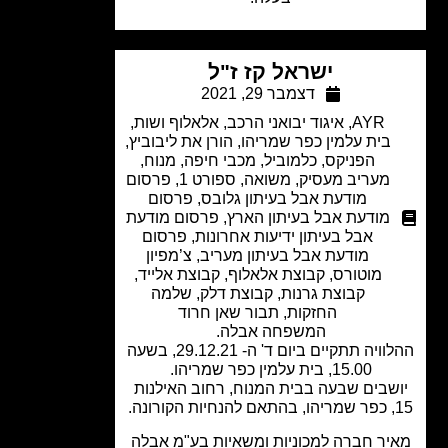
ישראל קז ז"ל
דצמבר 29, 2021
AYR
,
איגוד יבואני הרכב
,
אלאלוף ושות
,
בית עלמין כפר שמריהו
,
הורן את ליבוביץ
,
הפניקס
,
כלמוביל
,
מכבי חיפה
,
מנוח
,
מעריב מעסיק
,
משואה
,
ספורט 1
,
פרסום
מודעת אבל בעיתון גלובס
,
פרסום
מודעת אבל בעיתון הארץ
,
פרסום מודעת
אבל בעיתון ידיעות אחרונות
,
פרסום
מודעת אבל בעיתון מעריב
,
צ’מפיון
מוטורס
,
קבוצת אלאלוף
,
קבוצת אלייד
,
קבוצת גרנות
,
קבוצת דלק
,
שלמה
החזקות
,
תבור שאן חרוד
המשפחה אבלה.
ההלוויה תתקיים ביום ד' ה- 29.12.21, בשעה
15.00, בית עלמין כפר שמריהו.
שבים שבעה בבית המנוח, רחוב האילנות
ה.
יר חברה למכוניות ומשאיות בע"מ אבלה