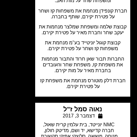
ומשפחת שחר על מות האב.
ת קונפידן מנחמת את משפחות קז ושחר
על פטירת יקירם, שותף בחברה.
צת שלמה ומשפחת שמלצר מנחמות את
קב שחר וחברת מאיר על פטירת יקירם.
קבוצת קוגול יוניטייד בע"מ מנחמת את
משפחות קז ושחר על פטירת יקירם.
ברות תבור שאן חרוד והתבור מנחמות
ת משפחת קז, משפחת שחר והעובדים
בחברת מאיר על מות יקירם.
רת דלק מוטורס מנחמת את משפחת קז
על פטירת יקירם.
נאוה סמל ז"ל
דצמבר 3, 2017
NMC יונייטד
,
בית עלמין קרית שאול
,
חברה קדישא
,
יד ושם
,
מדיטק חולון
,
מנוחה
,
משואה
,
סלוצקי אפיקי תקשורת
,