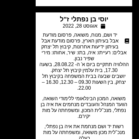
יוסי בן נפתלי ז"ל
אוגוסט 28, 2022
יד ושם
,
מנוח
,
משואה
,
פרסום מודעת
אבל בעיתון הארץ
,
פרסום מודעת אבל
בעיתון ידיעות אחרונות
,
קיבוץ תל יצחק
לים: רעייתו: איה, בתו: שיר, אחותו: מירי
שפיר נבון.
ההלוויה תתקיים ביום א' ה- 28.08.22, בשעה
17.30, בית עלמין קיבוץ תל יצחק.
שבים שבעה בבית המשפחה בקיבוץ תל
יצחק, בין השעות 09.30 – 12.30, 16.30 –
22.00.​
ואה, המכון הבינלאומי ללימודי השואה,
ועד המנהל והעובדים מנחמים את איה בן
תלי, מנכ"לית המכון, ומשפחתה על מות
יקירם.
שות יד ושם מנחמת את איה בן נפתלי,
נכ"לית מכון משואה, ומשפחתה על מות
בעלה.