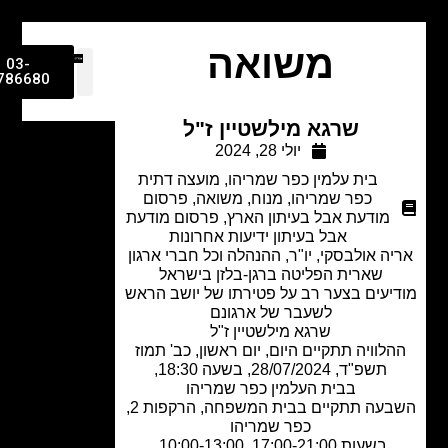
משואה
03-
9786680
שרגא מילשטיין ז"ל
יולי 28, 2024
בית עלמין כפר שמריהו
,
מועצה דתית
כפר שמריהו
,
מנוח
,
משואה
,
פרסום
מודעת אבל בעיתון הארץ
,
פרסום מודעת
אבל בעיתון ידיעות אחרונות
ה אולבסקי, יו"ר, ההנהלה וכל חברי ארגון
שארית הפליטה ברגן-בלזן בישראל
יעים בצער רב על פטירתו של יושב הראש
לשעבר של ארגונם
שרגא מילשטיין ז"ל
לוויה תתקיים היום, יום ראשון, כב' תמוז
תשפ"ד, 28/07/2024, בשעה 18:30,
בבית העלמין כפר שמריהו
השבעה תתקיים בבית המשפחה, הרקפות 2,
כפר שמריהו
בשעות 17:00-21:00, 10:00-13:00.